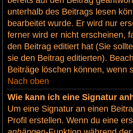
bereits auf den Beitrag geantwort
unterhalb des Beitrags lesen könn
bearbeitet wurde. Er wird nur er
ferner wird er nicht erscheinen, 
den Beitrag editiert hat (Sie sol
sie den Beitrag editierten). Bea
Beiträge löschen können, wenn s
Nach oben
Wie kann ich eine Signatur a
Um eine Signatur an einen Beitr
Profil erstellen. Wenn du eine erst
anhängen
-Funktion während der 