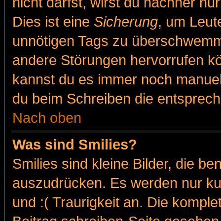
nicht darfst, wirst du nachher nu
Dies ist eine
Sicherung
, um Leut
unnötigen Tags zu überschwemme
andere Störungen hervorrufen kö
kannst du es immer noch manuell 
du beim Schreiben die entspreche
Nach oben
Was sind Smilies?
Smilies sind kleine Bilder, die 
auszudrücken. Es werden nur kur
und :( Traurigkeit an. Die komple