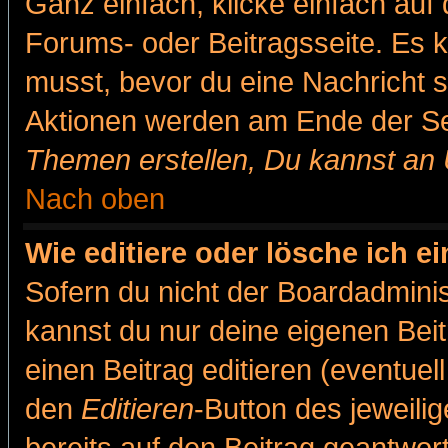
Ganz einfach, klicke einfach auf
Forums- oder Beitragsseite. Es ka
musst, bevor du eine Nachricht 
Aktionen werden am Ende der Sei
Themen erstellen, Du kannst an
Nach oben
Wie editiere oder lösche ich e
Sofern du nicht der Boardadminis
kannst du nur deine eigenen Beit
einen Beitrag editieren (eventuel
den
Editieren
-Button des jeweilig