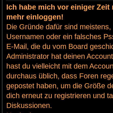
Ich habe mich vor einiger Zeit 
mehr einloggen!
Die Gründe dafür sind meistens,
Usernamen oder ein falsches Pss
E-Mail, die du vom Board gesch
Administrator hat deinen Account g
hast du vielleicht mit dem Accoun
durchaus üblich, dass Foren reg
gepostet haben, um die Größe d
dich erneut zu registrieren und t
Diskussionen.