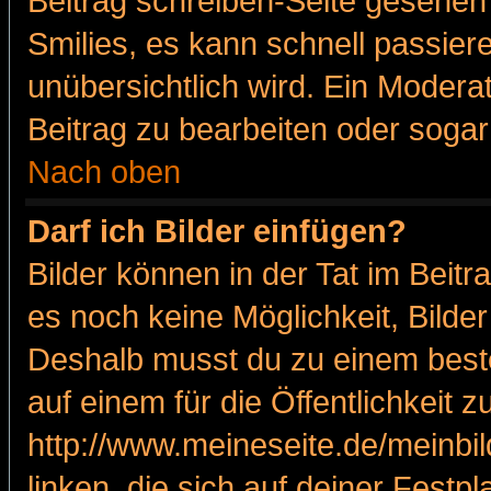
Beitrag schreiben-Seite gesehen 
Smilies, es kann schnell passiere
unübersichtlich wird. Ein Modera
Beitrag zu bearbeiten oder sogar
Nach oben
Darf ich Bilder einfügen?
Bilder können in der Tat im Beitr
es noch keine Möglichkeit, Bilde
Deshalb musst du zu einem beste
auf einem für die Öffentlichkeit 
http://www.meineseite.de/meinbil
linken, die sich auf deiner Festp