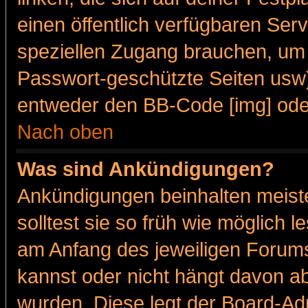
einen öffentlich verfügbaren Serv
speziellen Zugang brauchen, um 
Passwort-geschützte Seiten usw
entweder den BB-Code [img] oder
Nach oben
Was sind Ankündigungen?
Ankündigungen beinhalten meiste
solltest sie so früh wie möglich
am Anfang des jeweiligen Forum
kannst oder nicht hängt davon ab
wurden. Diese legt der Board-Adm