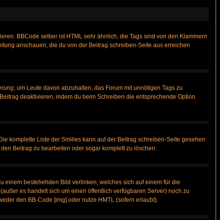
vieren. BBCode selber ist HTML sehr ähnlich, die Tags sind von den Klammern
leitung anschauen, die du von der Beitrag schreiben-Seite aus erreichen
erung
, um Leute davon abzuhalten, das Forum mit unnötigen Tags zu
Beitrag deaktivieren, indem du beim Schreiben die entsprechende Option
 Die komplette Liste der Smilies kann auf der Beitrag schreiben-Seite gesehen
, den Beitrag zu bearbeiten oder sogar komplett zu löschen.
zu einem bestehehden Bild verlinken, welches sich auf einem für die
n (außer es handelt sich um einen öffentlich verfügbaren Server) noch zu
weder den BB-Code [img] oder nutze HMTL (sofern erlaubt).