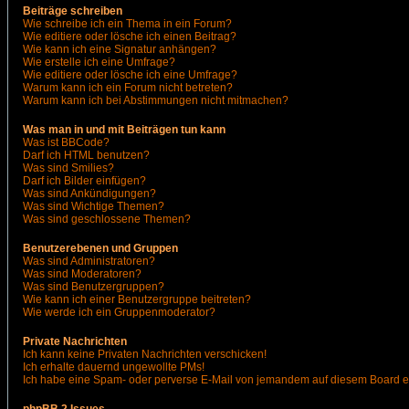
Beiträge schreiben
Wie schreibe ich ein Thema in ein Forum?
Wie editiere oder lösche ich einen Beitrag?
Wie kann ich eine Signatur anhängen?
Wie erstelle ich eine Umfrage?
Wie editiere oder lösche ich eine Umfrage?
Warum kann ich ein Forum nicht betreten?
Warum kann ich bei Abstimmungen nicht mitmachen?
Was man in und mit Beiträgen tun kann
Was ist BBCode?
Darf ich HTML benutzen?
Was sind Smilies?
Darf ich Bilder einfügen?
Was sind Ankündigungen?
Was sind Wichtige Themen?
Was sind geschlossene Themen?
Benutzerebenen und Gruppen
Was sind Administratoren?
Was sind Moderatoren?
Was sind Benutzergruppen?
Wie kann ich einer Benutzergruppe beitreten?
Wie werde ich ein Gruppenmoderator?
Private Nachrichten
Ich kann keine Privaten Nachrichten verschicken!
Ich erhalte dauernd ungewollte PMs!
Ich habe eine Spam- oder perverse E-Mail von jemandem auf diesem Board e