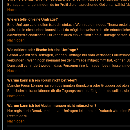
Beiträge anhängen, indem du im Profil die entsprechende Option anwählst (d
Nach oben
Wie erstelle ich eine Umfrage?
Eine Umfrage zu erstellen ist recht einfach: Wenn du ein neues Thema erstellst
(falls du sie nicht sehen kannst, hast du möglicherweise nicht die erforderli
hinzufügen
-Schaltfläche. Du kannst auch ein Zeitlimit für die Umfrage setzen
Nach oben
Wie editiere oder lösche ich eine Umfrage?
Genau wie mit den Beiträgen, können Umfrage nur vom Verfasser, Forumsmodera
verbunden). Wenn noch niemand bei der Umfrage mitgestimmt hat, können User
Damit soll verhindert werden, dass Personen ihre Umfragen beeinflussen, ind
Nach oben
Warum kann ich ein Forum nicht betreten?
Manche Foren können nur von bestimmten Benutzern oder Gruppen betreten we
Boardadministrator können dir die Zugangsrechte dafür geben, du solltest sie
Nach oben
Warum kann ich bei Abstimmungen nicht mitmachen?
Nur registrierte Benutzer könen an Umfragen teilnehmen. Dadurch wird eine Bee
Rechte dazu.
Nach oben