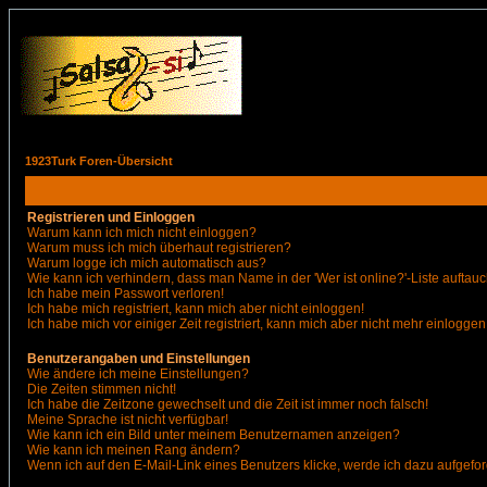
1923Turk Foren-Übersicht
Registrieren und Einloggen
Warum kann ich mich nicht einloggen?
Warum muss ich mich überhaut registrieren?
Warum logge ich mich automatisch aus?
Wie kann ich verhindern, dass man Name in der 'Wer ist online?'-Liste auftauc
Ich habe mein Passwort verloren!
Ich habe mich registriert, kann mich aber nicht einloggen!
Ich habe mich vor einiger Zeit registriert, kann mich aber nicht mehr einloggen
Benutzerangaben und Einstellungen
Wie ändere ich meine Einstellungen?
Die Zeiten stimmen nicht!
Ich habe die Zeitzone gewechselt und die Zeit ist immer noch falsch!
Meine Sprache ist nicht verfügbar!
Wie kann ich ein Bild unter meinem Benutzernamen anzeigen?
Wie kann ich meinen Rang ändern?
Wenn ich auf den E-Mail-Link eines Benutzers klicke, werde ich dazu aufgefor