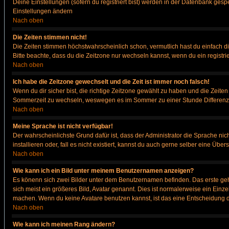
Deine Einstellungen (sofern du registriert bist) werden in der Datenbank gesp
Einstellungen ändern
Nach oben
Die Zeiten stimmen nicht!
Die Zeiten stimmen höchstwahrscheinlich schon, vermutlich hast du einfach die Ze
Bitte beachte, dass du die Zeitzone nur wechseln kannst, wenn du ein registriert
Nach oben
Ich habe die Zeitzone gewechselt und die Zeit ist immer noch falsch!
Wenn du dir sicher bist, die richtige Zeitzone gewählt zu haben und die Zeit
Sommerzeit zu wechseln, weswegen es im Sommer zu einer Stunde Differenz
Nach oben
Meine Sprache ist nicht verfügbar!
Der wahrscheinlichste Grund dafür ist, dass der Administrator die Sprache nic
installieren oder, fall es nicht existiert, kannst du auch gerne selber eine Ü
Nach oben
Wie kann ich ein Bild unter meinem Benutzernamen anzeigen?
Es könenn sich zwei Bilder unter dem Benutzernamen befinden. Das erste gehö
sich meist ein größeres Bild, Avatar genannt. Dies ist normalerweise ein Einz
machen. Wenn du keine Avatare benutzen kannst, ist das eine Entscheidung de
Nach oben
Wie kann ich meinen Rang ändern?