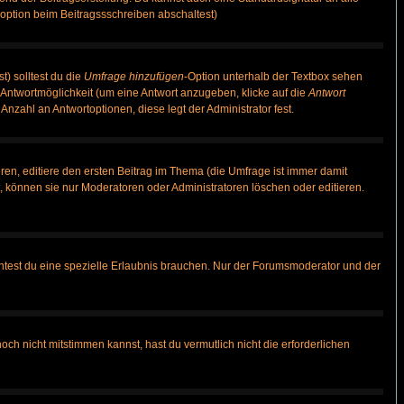
option beim Beitragssschreiben abschaltest)
t) solltest du die
Umfrage hinzufügen
-Option unterhalb der Textbox sehen
e Antwortmöglichkeit (um eine Antwort anzugeben, klicke auf die
Antwort
Anzahl an Antwortoptionen, diese legt der Administrator fest.
en, editiere den ersten Beitrag im Thema (die Umfrage ist immer damit
 können sie nur Moderatoren oder Administratoren löschen oder editieren.
test du eine spezielle Erlaubnis brauchen. Nur der Forumsmoderator und der
ch nicht mitstimmen kannst, hast du vermutlich nicht die erforderlichen