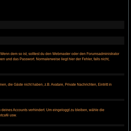
t)? Wenn dem so ist, solltest du den Webmaster oder den Forumsadministrator
n und das Passwort. Normalerweise liegt hier der Fehler, falls nicht,
n, die Gäste nicht haben, z.B. Avatare, Private Nachrichten, Eintritt in
h deines Accounts verhindert. Um eingeloggt zu bleiben, wähle die
etcafé usw.