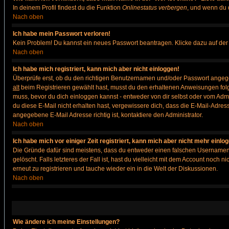
In deinem Profil findest du die Funktion
Onlinestatus verbergen
, und wenn du d
Nach oben
Ich habe mein Passwort verloren!
Kein Problem! Du kannst ein neues Passwort beantragen. Klicke dazu auf der
Nach oben
Ich habe mich registriert, kann mich aber nicht einloggen!
Überprüfe erst, ob du den richtigen Benutzernamen und/oder Passwort angegeb
alt
beim Registrieren gewählt hast, musst du den erhaltenen Anweisungen folgen. 
muss, bevor du dich einloggen kannst - entweder von dir selbst oder vom Admin
du diese E-Mail nicht erhalten hast, vergewissere dich, dass die E-Mail-Adre
angegebene E-Mail Adresse richtig ist, kontaktiere den Administrator.
Nach oben
Ich habe mich vor einiger Zeit registriert, kann mich aber nicht mehr einlo
Die Gründe dafür sind meistens, dass du entweder einen falschen Usernamen 
gelöscht. Falls letzteres der Fall ist, hast du vielleicht mit dem Account noc
erneut zu registrieren und tauche wieder ein in die Welt der Diskussionen.
Nach oben
Wie ändere ich meine Einstellungen?