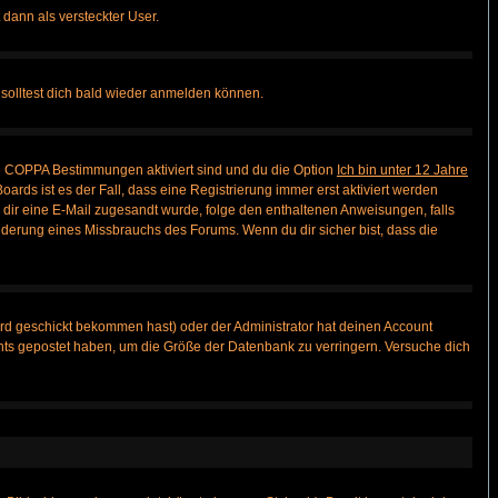
 dann als versteckter User.
solltest dich bald wieder anmelden können.
ie COPPA Bestimmungen aktiviert sind und du die Option
Ich bin unter 12 Jahre
oards ist es der Fall, dass eine Registrierung immer erst aktiviert werden
ls dir eine E-Mail zugesandt wurde, folge den enthaltenen Anweisungen, falls
inderung eines Missbrauchs des Forums. Wenn du dir sicher bist, dass die
rd geschickt bekommen hast) oder der Administrator hat deinen Account
 nichts gepostet haben, um die Größe der Datenbank zu verringern. Versuche dich