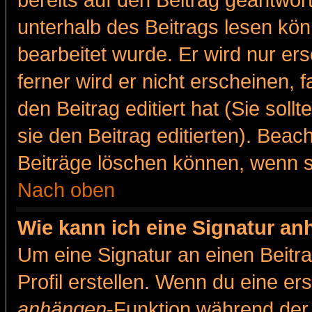
bereits auf den Beitrag geantwort
unterhalb des Beitrags lesen könn
bearbeitet wurde. Er wird nur er
ferner wird er nicht erscheinen, 
den Beitrag editiert hat (Sie sol
sie den Beitrag editierten). Bea
Beiträge löschen können, wenn s
Nach oben
Wie kann ich eine Signatur a
Um eine Signatur an einen Beitr
Profil erstellen. Wenn du eine erst
anhängen
-Funktion während der 