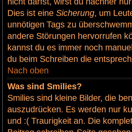
nicht darfst, wirst du nachher nu
Dies ist eine
Sicherung
, um Leut
unnötigen Tags zu überschwemme
andere Störungen hervorrufen kö
kannst du es immer noch manuell 
du beim Schreiben die entspreche
Nach oben
Was sind Smilies?
Smilies sind kleine Bilder, die 
auszudrücken. Es werden nur kur
und :( Traurigkeit an. Die komple