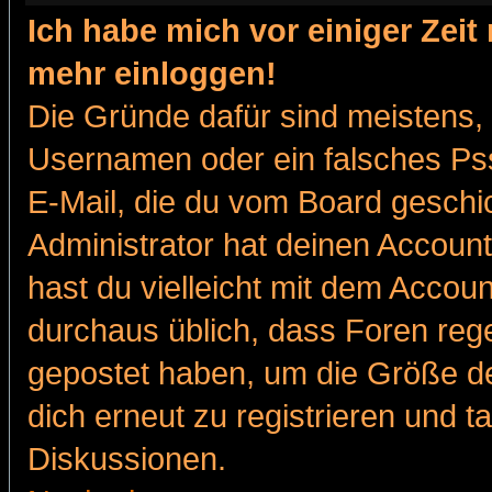
Ich habe mich vor einiger Zeit 
mehr einloggen!
Die Gründe dafür sind meistens,
Usernamen oder ein falsches Pss
E-Mail, die du vom Board gesch
Administrator hat deinen Account g
hast du vielleicht mit dem Accoun
durchaus üblich, dass Foren reg
gepostet haben, um die Größe d
dich erneut zu registrieren und t
Diskussionen.