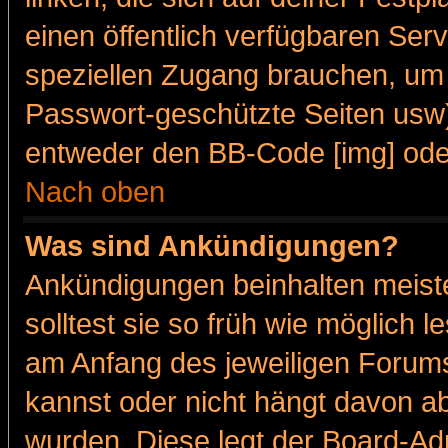
einen öffentlich verfügbaren Serv
speziellen Zugang brauchen, um 
Passwort-geschützte Seiten usw
entweder den BB-Code [img] oder
Nach oben
Was sind Ankündigungen?
Ankündigungen beinhalten meiste
solltest sie so früh wie möglich
am Anfang des jeweiligen Forum
kannst oder nicht hängt davon ab
wurden. Diese legt der Board-Adm