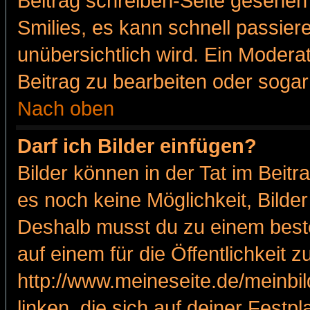
Beitrag schreiben-Seite gesehen 
Smilies, es kann schnell passiere
unübersichtlich wird. Ein Modera
Beitrag zu bearbeiten oder sogar
Nach oben
Darf ich Bilder einfügen?
Bilder können in der Tat im Beitr
es noch keine Möglichkeit, Bilde
Deshalb musst du zu einem beste
auf einem für die Öffentlichkeit 
http://www.meineseite.de/meinbil
linken, die sich auf deiner Festp