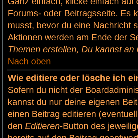
Ganz einfach, klicke einfach auf
Forums- oder Beitragsseite. Es ka
musst, bevor du eine Nachricht 
Aktionen werden am Ende der Sei
Themen erstellen, Du kannst an
Nach oben
Wie editiere oder lösche ich e
Sofern du nicht der Boardadminis
kannst du nur deine eigenen Beit
einen Beitrag editieren (eventuel
den
Editieren
-Button des jeweilig