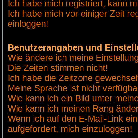
Ich habe mich registriert, kann m
Ich habe mich vor einiger Zeit re
einloggen!
Benutzerangaben und Einstel
Wie ändere ich meine Einstellun
Die Zeiten stimmen nicht!
Ich habe die Zeitzone gewechselt
Meine Sprache ist nicht verfügba
Wie kann ich ein Bild unter me
Wie kann ich meinen Rang ände
Wenn ich auf den E-Mail-Link ein
aufgefordert, mich einzuloggen!