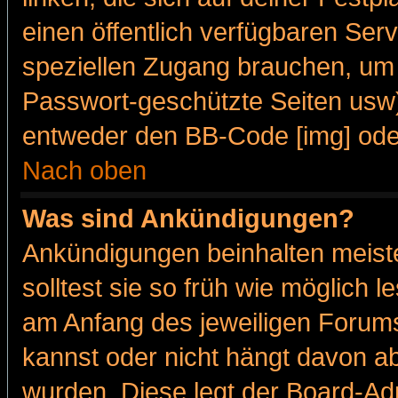
einen öffentlich verfügbaren Serv
speziellen Zugang brauchen, um 
Passwort-geschützte Seiten usw
entweder den BB-Code [img] oder
Nach oben
Was sind Ankündigungen?
Ankündigungen beinhalten meiste
solltest sie so früh wie möglich
am Anfang des jeweiligen Forum
kannst oder nicht hängt davon ab
wurden. Diese legt der Board-Adm