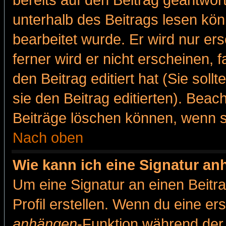
bereits auf den Beitrag geantwort
unterhalb des Beitrags lesen könn
bearbeitet wurde. Er wird nur er
ferner wird er nicht erscheinen, 
den Beitrag editiert hat (Sie sol
sie den Beitrag editierten). Bea
Beiträge löschen können, wenn s
Nach oben
Wie kann ich eine Signatur a
Um eine Signatur an einen Beitr
Profil erstellen. Wenn du eine erst
anhängen
-Funktion während der 