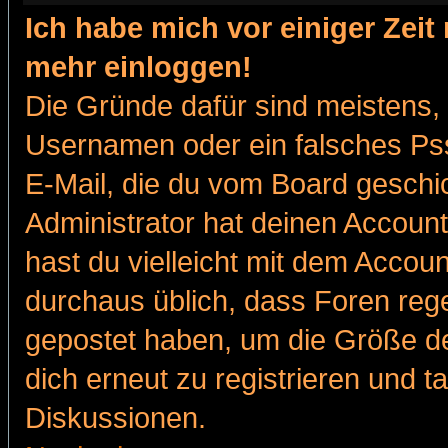
Ich habe mich vor einiger Zeit 
mehr einloggen!
Die Gründe dafür sind meistens,
Usernamen oder ein falsches Pss
E-Mail, die du vom Board gesch
Administrator hat deinen Account g
hast du vielleicht mit dem Accoun
durchaus üblich, dass Foren reg
gepostet haben, um die Größe d
dich erneut zu registrieren und t
Diskussionen.