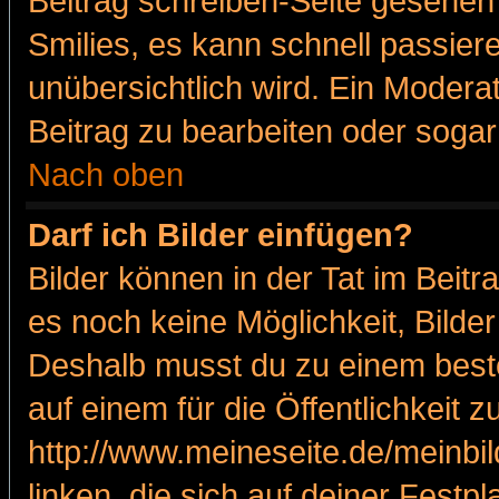
Beitrag schreiben-Seite gesehen 
Smilies, es kann schnell passiere
unübersichtlich wird. Ein Modera
Beitrag zu bearbeiten oder sogar
Nach oben
Darf ich Bilder einfügen?
Bilder können in der Tat im Beitr
es noch keine Möglichkeit, Bilde
Deshalb musst du zu einem beste
auf einem für die Öffentlichkeit 
http://www.meineseite.de/meinbil
linken, die sich auf deiner Festp