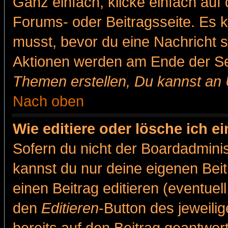
Ganz einfach, klicke einfach auf
Forums- oder Beitragsseite. Es ka
musst, bevor du eine Nachricht 
Aktionen werden am Ende der Sei
Themen erstellen, Du kannst an
Nach oben
Wie editiere oder lösche ich e
Sofern du nicht der Boardadminis
kannst du nur deine eigenen Beit
einen Beitrag editieren (eventuel
den
Editieren
-Button des jeweilig