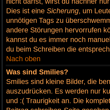
nicht darfst, wirst du nachher nu
Dies ist eine
Sicherung
, um Leut
unnötigen Tags zu überschwemme
andere Störungen hervorrufen kö
kannst du es immer noch manuell 
du beim Schreiben die entspreche
Nach oben
Was sind Smilies?
Smilies sind kleine Bilder, die 
auszudrücken. Es werden nur kur
und :( Traurigkeit an. Die komple