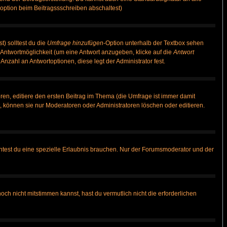
option beim Beitragssschreiben abschaltest)
t) solltest du die
Umfrage hinzufügen
-Option unterhalb der Textbox sehen
e Antwortmöglichkeit (um eine Antwort anzugeben, klicke auf die
Antwort
Anzahl an Antwortoptionen, diese legt der Administrator fest.
en, editiere den ersten Beitrag im Thema (die Umfrage ist immer damit
 können sie nur Moderatoren oder Administratoren löschen oder editieren.
test du eine spezielle Erlaubnis brauchen. Nur der Forumsmoderator und der
ch nicht mitstimmen kannst, hast du vermutlich nicht die erforderlichen