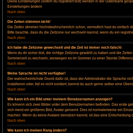
Deine Einstellungen (sofern du registriert bist) werden in der Datenbank gesp
Einstellungen ändern
Nach oben
Die Zeiten stimmen nicht!
Die Zeiten stimmen höchstwahrscheinlich schon, vermutlich hast du einfach die Ze
Bitte beachte, dass du die Zeitzone nur wechseln kannst, wenn du ein registriert
Nach oben
Ich habe die Zeitzone gewechselt und die Zeit ist immer noch falsch!
Wenn du dir sicher bist, die richtige Zeitzone gewählt zu haben und die Zeit
Sommerzeit zu wechseln, weswegen es im Sommer zu einer Stunde Differenz
Nach oben
Meine Sprache ist nicht verfügbar!
Der wahrscheinlichste Grund dafür ist, dass der Administrator die Sprache nic
installieren oder, fall es nicht existiert, kannst du auch gerne selber eine Ü
Nach oben
Wie kann ich ein Bild unter meinem Benutzernamen anzeigen?
Es könenn sich zwei Bilder unter dem Benutzernamen befinden. Das erste gehö
sich meist ein größeres Bild, Avatar genannt. Dies ist normalerweise ein Einz
machen. Wenn du keine Avatare benutzen kannst, ist das eine Entscheidung de
Nach oben
Wie kann ich meinen Rang ändern?