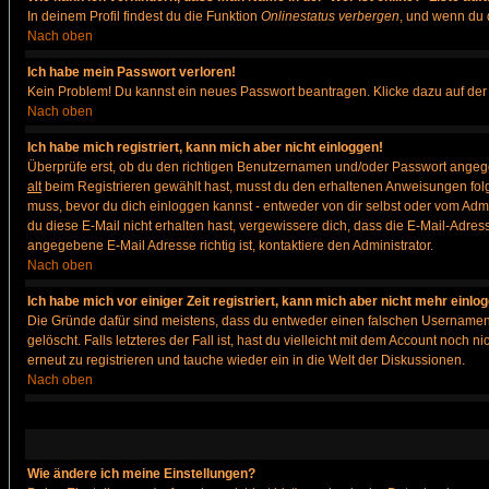
In deinem Profil findest du die Funktion
Onlinestatus verbergen
, und wenn du d
Nach oben
Ich habe mein Passwort verloren!
Kein Problem! Du kannst ein neues Passwort beantragen. Klicke dazu auf der
Nach oben
Ich habe mich registriert, kann mich aber nicht einloggen!
Überprüfe erst, ob du den richtigen Benutzernamen und/oder Passwort angegeb
alt
beim Registrieren gewählt hast, musst du den erhaltenen Anweisungen folgen. 
muss, bevor du dich einloggen kannst - entweder von dir selbst oder vom Admin
du diese E-Mail nicht erhalten hast, vergewissere dich, dass die E-Mail-Adre
angegebene E-Mail Adresse richtig ist, kontaktiere den Administrator.
Nach oben
Ich habe mich vor einiger Zeit registriert, kann mich aber nicht mehr einlo
Die Gründe dafür sind meistens, dass du entweder einen falschen Usernamen 
gelöscht. Falls letzteres der Fall ist, hast du vielleicht mit dem Account noc
erneut zu registrieren und tauche wieder ein in die Welt der Diskussionen.
Nach oben
Wie ändere ich meine Einstellungen?