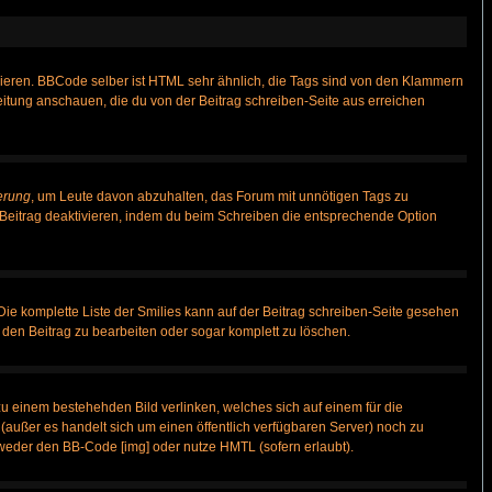
vieren. BBCode selber ist HTML sehr ähnlich, die Tags sind von den Klammern
leitung anschauen, die du von der Beitrag schreiben-Seite aus erreichen
erung
, um Leute davon abzuhalten, das Forum mit unnötigen Tags zu
Beitrag deaktivieren, indem du beim Schreiben die entsprechende Option
 Die komplette Liste der Smilies kann auf der Beitrag schreiben-Seite gesehen
, den Beitrag zu bearbeiten oder sogar komplett zu löschen.
zu einem bestehehden Bild verlinken, welches sich auf einem für die
n (außer es handelt sich um einen öffentlich verfügbaren Server) noch zu
weder den BB-Code [img] oder nutze HMTL (sofern erlaubt).