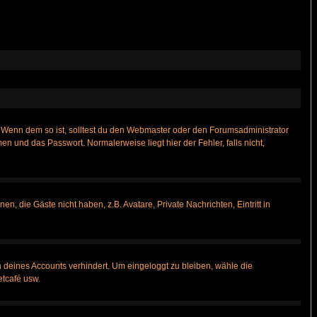
t)? Wenn dem so ist, solltest du den Webmaster oder den Forumsadministrator
n und das Passwort. Normalerweise liegt hier der Fehler, falls nicht,
n, die Gäste nicht haben, z.B. Avatare, Private Nachrichten, Eintritt in
h deines Accounts verhindert. Um eingeloggt zu bleiben, wähle die
etcafé usw.