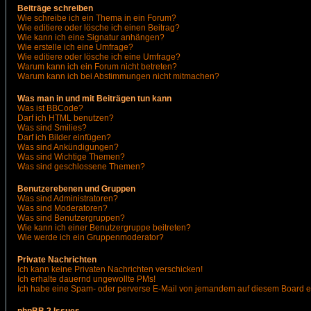
Beiträge schreiben
Wie schreibe ich ein Thema in ein Forum?
Wie editiere oder lösche ich einen Beitrag?
Wie kann ich eine Signatur anhängen?
Wie erstelle ich eine Umfrage?
Wie editiere oder lösche ich eine Umfrage?
Warum kann ich ein Forum nicht betreten?
Warum kann ich bei Abstimmungen nicht mitmachen?
Was man in und mit Beiträgen tun kann
Was ist BBCode?
Darf ich HTML benutzen?
Was sind Smilies?
Darf ich Bilder einfügen?
Was sind Ankündigungen?
Was sind Wichtige Themen?
Was sind geschlossene Themen?
Benutzerebenen und Gruppen
Was sind Administratoren?
Was sind Moderatoren?
Was sind Benutzergruppen?
Wie kann ich einer Benutzergruppe beitreten?
Wie werde ich ein Gruppenmoderator?
Private Nachrichten
Ich kann keine Privaten Nachrichten verschicken!
Ich erhalte dauernd ungewollte PMs!
Ich habe eine Spam- oder perverse E-Mail von jemandem auf diesem Board e