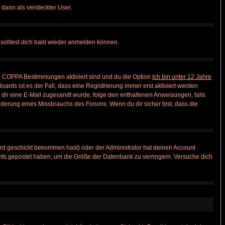
 dann als versteckter User.
solltest dich bald wieder anmelden können.
ie COPPA Bestimmungen aktiviert sind und du die Option
Ich bin unter 12 Jahre
oards ist es der Fall, dass eine Registrierung immer erst aktiviert werden
ls dir eine E-Mail zugesandt wurde, folge den enthaltenen Anweisungen, falls
inderung eines Missbrauchs des Forums. Wenn du dir sicher bist, dass die
rd geschickt bekommen hast) oder der Administrator hat deinen Account
 nichts gepostet haben, um die Größe der Datenbank zu verringern. Versuche dich