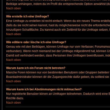
Beiträge anhängen, indem du im Profil die entsprechende Option anwählst (d
Nach oben
Wie erstelle ich eine Umfrage?
Eine Umfrage zu erstellen ist recht einfach: Wenn du ein neues Thema erstellst
(falls du sie nicht sehen kannst, hast du möglicherweise nicht die erforderli
hinzufügen
-Schaltfläche. Du kannst auch ein Zeitlimit für die Umfrage setzen
Nach oben
Wie editiere oder lösche ich eine Umfrage?
Genau wie mit den Beiträgen, können Umfrage nur vom Verfasser, Forumsmodera
verbunden). Wenn noch niemand bei der Umfrage mitgestimmt hat, können User
Damit soll verhindert werden, dass Personen ihre Umfragen beeinflussen, ind
Nach oben
Warum kann ich ein Forum nicht betreten?
Manche Foren können nur von bestimmten Benutzern oder Gruppen betreten we
Boardadministrator können dir die Zugangsrechte dafür geben, du solltest sie
Nach oben
Warum kann ich bei Abstimmungen nicht mitmachen?
Nur registrierte Benutzer könen an Umfragen teilnehmen. Dadurch wird eine Bee
Rechte dazu.
Nach oben