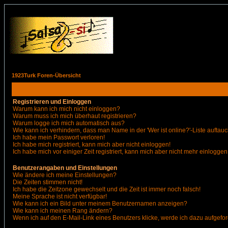
1923Turk Foren-Übersicht
Registrieren und Einloggen
Warum kann ich mich nicht einloggen?
Warum muss ich mich überhaut registrieren?
Warum logge ich mich automatisch aus?
Wie kann ich verhindern, dass man Name in der 'Wer ist online?'-Liste auftauc
Ich habe mein Passwort verloren!
Ich habe mich registriert, kann mich aber nicht einloggen!
Ich habe mich vor einiger Zeit registriert, kann mich aber nicht mehr einloggen
Benutzerangaben und Einstellungen
Wie ändere ich meine Einstellungen?
Die Zeiten stimmen nicht!
Ich habe die Zeitzone gewechselt und die Zeit ist immer noch falsch!
Meine Sprache ist nicht verfügbar!
Wie kann ich ein Bild unter meinem Benutzernamen anzeigen?
Wie kann ich meinen Rang ändern?
Wenn ich auf den E-Mail-Link eines Benutzers klicke, werde ich dazu aufgefor