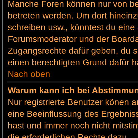
Manche Foren können nur von b
betreten werden. Um dort hineinz
schreiben usw., könntest du eine 
Forumsmoderator und der Boardad
Zugangsrechte dafür geben, du so
einen berechtigten Grund dafür h
Nach oben
Warum kann ich bei Abstimmu
Nur registrierte Benutzer könen 
eine Beeinflussung des Ergebnisses
hast und immer noch nicht mitsti
die erforderlichen Rechte dazu.