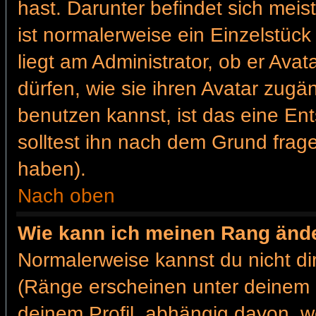
hast. Darunter befindet sich meis
ist normalerweise ein Einzelstü
liegt am Administrator, ob er Ava
dürfen, wie sie ihren Avatar zug
benutzen kannst, ist das eine En
solltest ihn nach dem Grund frag
haben).
Nach oben
Wie kann ich meinen Rang änd
Normalerweise kannst du nicht d
(Ränge erscheinen unter deinem
deinem Profil, abhängig davon, w