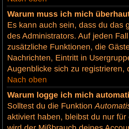
Warum muss ich mich überhaut 
Es kann auch sein, dass du das g
des Administrators. Auf jeden Fal
zusätzliche Funktionen, die Gäste
Nachrichten, Eintritt in Usergrup
Augenblicke sich zu registrieren, d
Nach oben
Warum logge ich mich automat
Solltest du die Funktion
Automati
aktiviert haben, bleibst du nur fü
wird der Mißbrauch deines Accoun