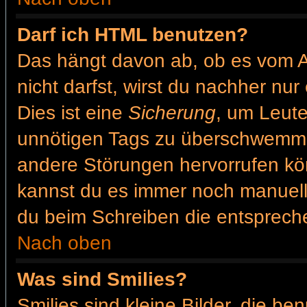
Darf ich HTML benutzen?
Das hängt davon ab, ob es vom Ad
nicht darfst, wirst du nachher nu
Dies ist eine
Sicherung
, um Leut
unnötigen Tags zu überschwemme
andere Störungen hervorrufen kön
kannst du es immer noch manuell 
du beim Schreiben die entspreche
Nach oben
Was sind Smilies?
Smilies sind kleine Bilder, die b