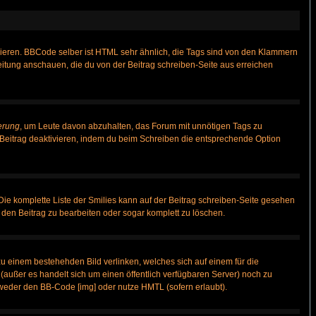
vieren. BBCode selber ist HTML sehr ähnlich, die Tags sind von den Klammern
leitung anschauen, die du von der Beitrag schreiben-Seite aus erreichen
erung
, um Leute davon abzuhalten, das Forum mit unnötigen Tags zu
Beitrag deaktivieren, indem du beim Schreiben die entsprechende Option
 Die komplette Liste der Smilies kann auf der Beitrag schreiben-Seite gesehen
, den Beitrag zu bearbeiten oder sogar komplett zu löschen.
zu einem bestehehden Bild verlinken, welches sich auf einem für die
n (außer es handelt sich um einen öffentlich verfügbaren Server) noch zu
weder den BB-Code [img] oder nutze HMTL (sofern erlaubt).