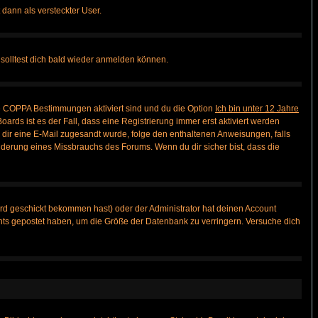
 dann als versteckter User.
solltest dich bald wieder anmelden können.
ie COPPA Bestimmungen aktiviert sind und du die Option
Ich bin unter 12 Jahre
oards ist es der Fall, dass eine Registrierung immer erst aktiviert werden
ls dir eine E-Mail zugesandt wurde, folge den enthaltenen Anweisungen, falls
inderung eines Missbrauchs des Forums. Wenn du dir sicher bist, dass die
rd geschickt bekommen hast) oder der Administrator hat deinen Account
 nichts gepostet haben, um die Größe der Datenbank zu verringern. Versuche dich