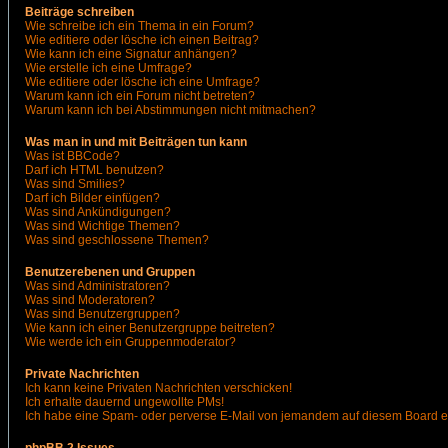
Beiträge schreiben
Wie schreibe ich ein Thema in ein Forum?
Wie editiere oder lösche ich einen Beitrag?
Wie kann ich eine Signatur anhängen?
Wie erstelle ich eine Umfrage?
Wie editiere oder lösche ich eine Umfrage?
Warum kann ich ein Forum nicht betreten?
Warum kann ich bei Abstimmungen nicht mitmachen?
Was man in und mit Beiträgen tun kann
Was ist BBCode?
Darf ich HTML benutzen?
Was sind Smilies?
Darf ich Bilder einfügen?
Was sind Ankündigungen?
Was sind Wichtige Themen?
Was sind geschlossene Themen?
Benutzerebenen und Gruppen
Was sind Administratoren?
Was sind Moderatoren?
Was sind Benutzergruppen?
Wie kann ich einer Benutzergruppe beitreten?
Wie werde ich ein Gruppenmoderator?
Private Nachrichten
Ich kann keine Privaten Nachrichten verschicken!
Ich erhalte dauernd ungewollte PMs!
Ich habe eine Spam- oder perverse E-Mail von jemandem auf diesem Board e