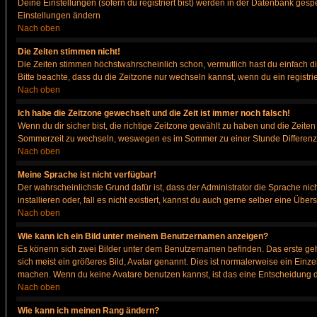
Deine Einstellungen (sofern du registriert bist) werden in der Datenbank gesp
Einstellungen ändern
Nach oben
Die Zeiten stimmen nicht!
Die Zeiten stimmen höchstwahrscheinlich schon, vermutlich hast du einfach die Ze
Bitte beachte, dass du die Zeitzone nur wechseln kannst, wenn du ein registriert
Nach oben
Ich habe die Zeitzone gewechselt und die Zeit ist immer noch falsch!
Wenn du dir sicher bist, die richtige Zeitzone gewählt zu haben und die Zeit
Sommerzeit zu wechseln, weswegen es im Sommer zu einer Stunde Differenz
Nach oben
Meine Sprache ist nicht verfügbar!
Der wahrscheinlichste Grund dafür ist, dass der Administrator die Sprache nic
installieren oder, fall es nicht existiert, kannst du auch gerne selber eine Ü
Nach oben
Wie kann ich ein Bild unter meinem Benutzernamen anzeigen?
Es könenn sich zwei Bilder unter dem Benutzernamen befinden. Das erste gehö
sich meist ein größeres Bild, Avatar genannt. Dies ist normalerweise ein Einz
machen. Wenn du keine Avatare benutzen kannst, ist das eine Entscheidung de
Nach oben
Wie kann ich meinen Rang ändern?