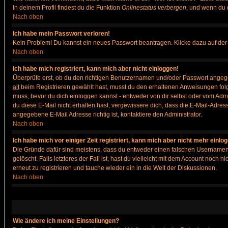
In deinem Profil findest du die Funktion
Onlinestatus verbergen
, und wenn du d
Nach oben
Ich habe mein Passwort verloren!
Kein Problem! Du kannst ein neues Passwort beantragen. Klicke dazu auf der
Nach oben
Ich habe mich registriert, kann mich aber nicht einloggen!
Überprüfe erst, ob du den richtigen Benutzernamen und/oder Passwort angegeb
alt
beim Registrieren gewählt hast, musst du den erhaltenen Anweisungen folgen. 
muss, bevor du dich einloggen kannst - entweder von dir selbst oder vom Admin
du diese E-Mail nicht erhalten hast, vergewissere dich, dass die E-Mail-Adre
angegebene E-Mail Adresse richtig ist, kontaktiere den Administrator.
Nach oben
Ich habe mich vor einiger Zeit registriert, kann mich aber nicht mehr einlo
Die Gründe dafür sind meistens, dass du entweder einen falschen Usernamen 
gelöscht. Falls letzteres der Fall ist, hast du vielleicht mit dem Account noc
erneut zu registrieren und tauche wieder ein in die Welt der Diskussionen.
Nach oben
Wie ändere ich meine Einstellungen?