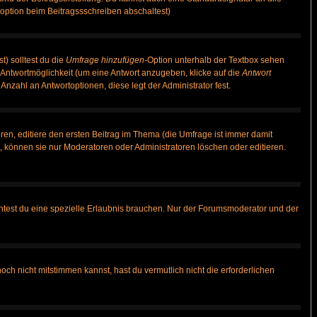
option beim Beitragssschreiben abschaltest)
t) solltest du die
Umfrage hinzufügen
-Option unterhalb der Textbox sehen
e Antwortmöglichkeit (um eine Antwort anzugeben, klicke auf die
Antwort
Anzahl an Antwortoptionen, diese legt der Administrator fest.
en, editiere den ersten Beitrag im Thema (die Umfrage ist immer damit
 können sie nur Moderatoren oder Administratoren löschen oder editieren.
test du eine spezielle Erlaubnis brauchen. Nur der Forumsmoderator und der
ch nicht mitstimmen kannst, hast du vermutlich nicht die erforderlichen