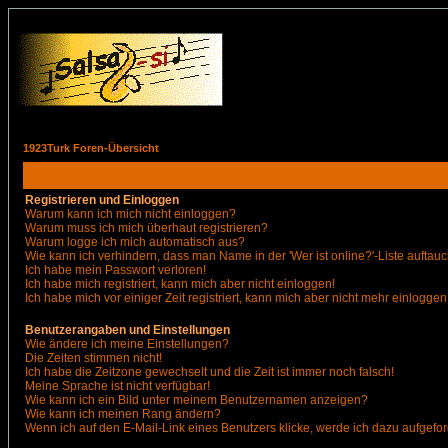
1923Turk Foren-Übersicht
Registrieren und Einloggen
Warum kann ich mich nicht einloggen?
Warum muss ich mich überhaut registrieren?
Warum logge ich mich automatisch aus?
Wie kann ich verhindern, dass man Name in der 'Wer ist online?'-Liste auftauc
Ich habe mein Passwort verloren!
Ich habe mich registriert, kann mich aber nicht einloggen!
Ich habe mich vor einiger Zeit registriert, kann mich aber nicht mehr einloggen
Benutzerangaben und Einstellungen
Wie ändere ich meine Einstellungen?
Die Zeiten stimmen nicht!
Ich habe die Zeitzone gewechselt und die Zeit ist immer noch falsch!
Meine Sprache ist nicht verfügbar!
Wie kann ich ein Bild unter meinem Benutzernamen anzeigen?
Wie kann ich meinen Rang ändern?
Wenn ich auf den E-Mail-Link eines Benutzers klicke, werde ich dazu aufgefor