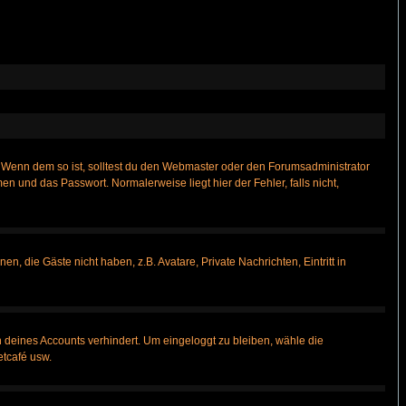
t)? Wenn dem so ist, solltest du den Webmaster oder den Forumsadministrator
n und das Passwort. Normalerweise liegt hier der Fehler, falls nicht,
n, die Gäste nicht haben, z.B. Avatare, Private Nachrichten, Eintritt in
h deines Accounts verhindert. Um eingeloggt zu bleiben, wähle die
etcafé usw.