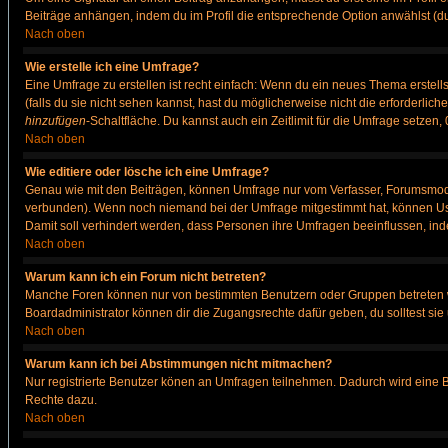
Beiträge anhängen, indem du im Profil die entsprechende Option anwählst (d
Nach oben
Wie erstelle ich eine Umfrage?
Eine Umfrage zu erstellen ist recht einfach: Wenn du ein neues Thema erstellst
(falls du sie nicht sehen kannst, hast du möglicherweise nicht die erforderli
hinzufügen
-Schaltfläche. Du kannst auch ein Zeitlimit für die Umfrage setzen
Nach oben
Wie editiere oder lösche ich eine Umfrage?
Genau wie mit den Beiträgen, können Umfrage nur vom Verfasser, Forumsmodera
verbunden). Wenn noch niemand bei der Umfrage mitgestimmt hat, können User
Damit soll verhindert werden, dass Personen ihre Umfragen beeinflussen, ind
Nach oben
Warum kann ich ein Forum nicht betreten?
Manche Foren können nur von bestimmten Benutzern oder Gruppen betreten we
Boardadministrator können dir die Zugangsrechte dafür geben, du solltest sie
Nach oben
Warum kann ich bei Abstimmungen nicht mitmachen?
Nur registrierte Benutzer könen an Umfragen teilnehmen. Dadurch wird eine Bee
Rechte dazu.
Nach oben