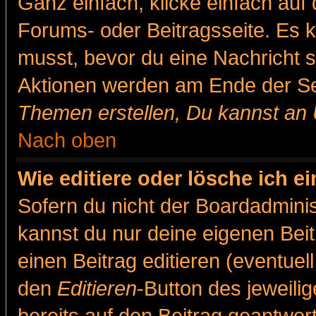
Ganz einfach, klicke einfach auf
Forums- oder Beitragsseite. Es ka
musst, bevor du eine Nachricht 
Aktionen werden am Ende der Sei
Themen erstellen, Du kannst an
Nach oben
Wie editiere oder lösche ich e
Sofern du nicht der Boardadminis
kannst du nur deine eigenen Beit
einen Beitrag editieren (eventuel
den
Editieren
-Button des jeweilig