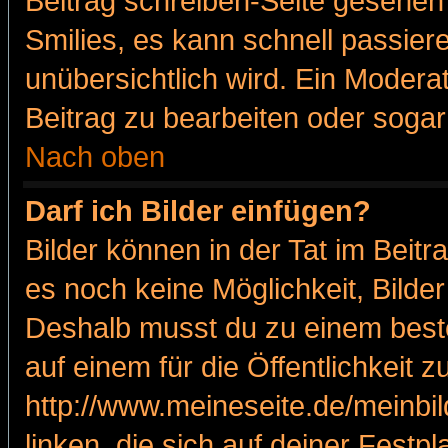
Beitrag schreiben-Seite gesehen 
Smilies, es kann schnell passiere
unübersichtlich wird. Ein Modera
Beitrag zu bearbeiten oder sogar
Nach oben
Darf ich Bilder einfügen?
Bilder können in der Tat im Beitr
es noch keine Möglichkeit, Bilde
Deshalb musst du zu einem beste
auf einem für die Öffentlichkeit 
http://www.meineseite.de/meinbil
linken, die sich auf deiner Festp