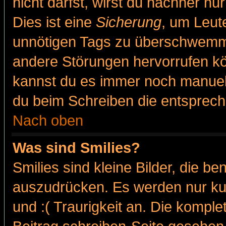
nicht darfst, wirst du nachher nu
Dies ist eine
Sicherung
, um Leut
unnötigen Tags zu überschwemme
andere Störungen hervorrufen kö
kannst du es immer noch manuell 
du beim Schreiben die entspreche
Nach oben
Was sind Smilies?
Smilies sind kleine Bilder, die 
auszudrücken. Es werden nur kur
und :( Traurigkeit an. Die komple