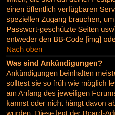
einen öffentlich verfügbaren Serv
speziellen Zugang brauchen, um 
Passwort-geschützte Seiten usw
entweder den BB-Code [img] oder
Nach oben
Was sind Ankündigungen?
Ankündigungen beinhalten meiste
solltest sie so früh wie möglich
am Anfang des jeweiligen Forum
kannst oder nicht hängt davon ab
wurden. Diese legt der Board-Adm