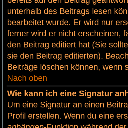
bereits auf den Beitrag geantwort
unterhalb des Beitrags lesen könn
bearbeitet wurde. Er wird nur er
ferner wird er nicht erscheinen, 
den Beitrag editiert hat (Sie sol
sie den Beitrag editierten). Bea
Beiträge löschen können, wenn s
Nach oben
Wie kann ich eine Signatur a
Um eine Signatur an einen Beitr
Profil erstellen. Wenn du eine erst
anhängen
-Funktion während der 