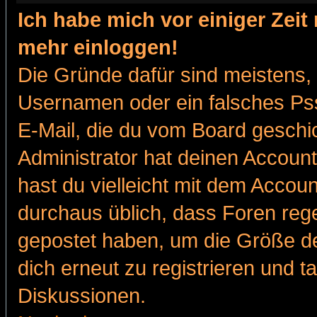
Ich habe mich vor einiger Zeit 
mehr einloggen!
Die Gründe dafür sind meistens,
Usernamen oder ein falsches Pss
E-Mail, die du vom Board gesch
Administrator hat deinen Account g
hast du vielleicht mit dem Accoun
durchaus üblich, dass Foren reg
gepostet haben, um die Größe d
dich erneut zu registrieren und t
Diskussionen.