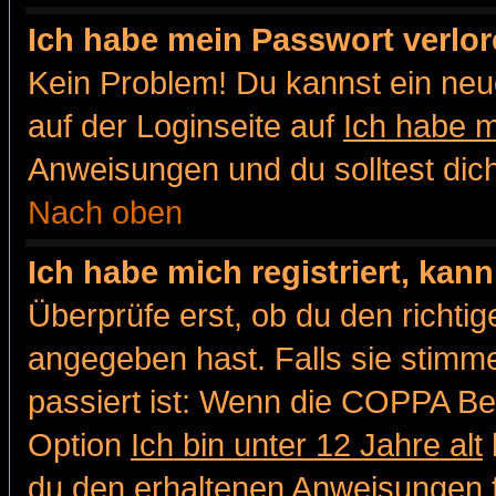
Ich habe mein Passwort verlor
Kein Problem! Du kannst ein neu
auf der Loginseite auf
Ich habe 
Anweisungen und du solltest dic
Nach oben
Ich habe mich registriert, kan
Überprüfe erst, ob du den richt
angegeben hast. Falls sie stimme
passiert ist: Wenn die COPPA Be
Option
Ich bin unter 12 Jahre alt
du den erhaltenen Anweisungen fol