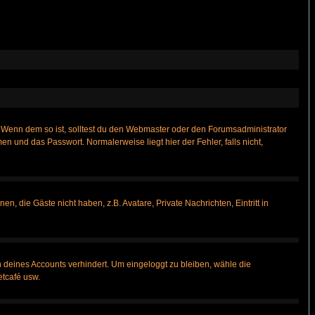
t)? Wenn dem so ist, solltest du den Webmaster oder den Forumsadministrator
n und das Passwort. Normalerweise liegt hier der Fehler, falls nicht,
n, die Gäste nicht haben, z.B. Avatare, Private Nachrichten, Eintritt in
h deines Accounts verhindert. Um eingeloggt zu bleiben, wähle die
etcafé usw.