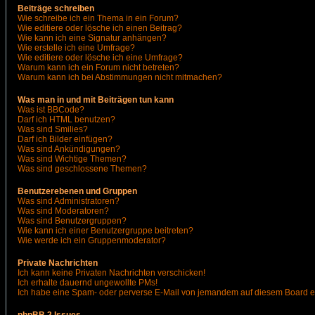
Beiträge schreiben
Wie schreibe ich ein Thema in ein Forum?
Wie editiere oder lösche ich einen Beitrag?
Wie kann ich eine Signatur anhängen?
Wie erstelle ich eine Umfrage?
Wie editiere oder lösche ich eine Umfrage?
Warum kann ich ein Forum nicht betreten?
Warum kann ich bei Abstimmungen nicht mitmachen?
Was man in und mit Beiträgen tun kann
Was ist BBCode?
Darf ich HTML benutzen?
Was sind Smilies?
Darf ich Bilder einfügen?
Was sind Ankündigungen?
Was sind Wichtige Themen?
Was sind geschlossene Themen?
Benutzerebenen und Gruppen
Was sind Administratoren?
Was sind Moderatoren?
Was sind Benutzergruppen?
Wie kann ich einer Benutzergruppe beitreten?
Wie werde ich ein Gruppenmoderator?
Private Nachrichten
Ich kann keine Privaten Nachrichten verschicken!
Ich erhalte dauernd ungewollte PMs!
Ich habe eine Spam- oder perverse E-Mail von jemandem auf diesem Board e