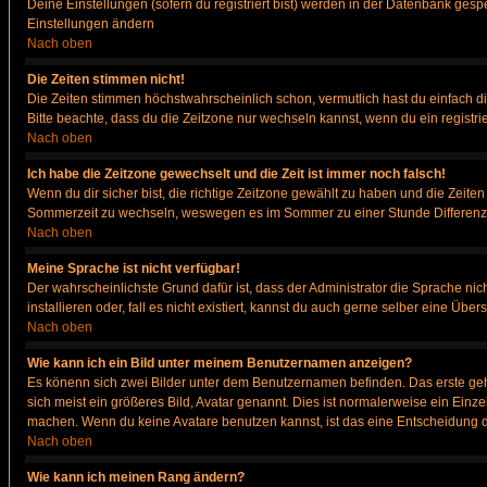
Deine Einstellungen (sofern du registriert bist) werden in der Datenbank gesp
Einstellungen ändern
Nach oben
Die Zeiten stimmen nicht!
Die Zeiten stimmen höchstwahrscheinlich schon, vermutlich hast du einfach die Ze
Bitte beachte, dass du die Zeitzone nur wechseln kannst, wenn du ein registriert
Nach oben
Ich habe die Zeitzone gewechselt und die Zeit ist immer noch falsch!
Wenn du dir sicher bist, die richtige Zeitzone gewählt zu haben und die Zeit
Sommerzeit zu wechseln, weswegen es im Sommer zu einer Stunde Differenz
Nach oben
Meine Sprache ist nicht verfügbar!
Der wahrscheinlichste Grund dafür ist, dass der Administrator die Sprache nic
installieren oder, fall es nicht existiert, kannst du auch gerne selber eine Ü
Nach oben
Wie kann ich ein Bild unter meinem Benutzernamen anzeigen?
Es könenn sich zwei Bilder unter dem Benutzernamen befinden. Das erste gehö
sich meist ein größeres Bild, Avatar genannt. Dies ist normalerweise ein Einz
machen. Wenn du keine Avatare benutzen kannst, ist das eine Entscheidung de
Nach oben
Wie kann ich meinen Rang ändern?