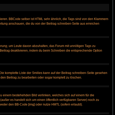
vieren. BBCode selber ist HTML sehr ähnlich, die Tags sind von den Klammern
leitung anschauen, die du von der Beitrag schreiben-Seite aus erreichen
erung
, um Leute davon abzuhalten, das Forum mit unnötigen Tags zu
Beitrag deaktivieren, indem du beim Schreiben die entsprechende Option
 Die komplette Liste der Smilies kann auf der Beitrag schreiben-Seite gesehen
, den Beitrag zu bearbeiten oder sogar komplett zu löschen.
zu einem bestehehden Bild verlinken, welches sich auf einem für die
n (außer es handelt sich um einen öffentlich verfügbaren Server) noch zu
weder den BB-Code [img] oder nutze HMTL (sofern erlaubt).