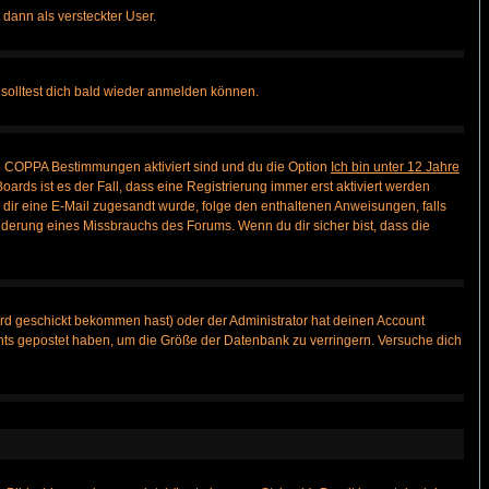
 dann als versteckter User.
solltest dich bald wieder anmelden können.
ie COPPA Bestimmungen aktiviert sind und du die Option
Ich bin unter 12 Jahre
oards ist es der Fall, dass eine Registrierung immer erst aktiviert werden
ls dir eine E-Mail zugesandt wurde, folge den enthaltenen Anweisungen, falls
inderung eines Missbrauchs des Forums. Wenn du dir sicher bist, dass die
rd geschickt bekommen hast) oder der Administrator hat deinen Account
 nichts gepostet haben, um die Größe der Datenbank zu verringern. Versuche dich