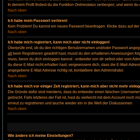
In deinem Profil findest du die Funktion
Onlinestatus verbergen
, und wenn du d
Nach oben
Ich habe mein Passwort verloren!
Kein Problem! Du kannst ein neues Passwort beantragen. Klicke dazu auf der
Nach oben
Ich habe mich registriert, kann mich aber nicht einloggen!
Überprüfe erst, ob du den richtigen Benutzernamen und/oder Passwort angegeb
alt
beim Registrieren gewählt hast, musst du den erhaltenen Anweisungen folgen. 
muss, bevor du dich einloggen kannst - entweder von dir selbst oder vom Admin
du diese E-Mail nicht erhalten hast, vergewissere dich, dass die E-Mail-Adre
angegebene E-Mail Adresse richtig ist, kontaktiere den Administrator.
Nach oben
Ich habe mich vor einiger Zeit registriert, kann mich aber nicht mehr einlo
Die Gründe dafür sind meistens, dass du entweder einen falschen Usernamen 
gelöscht. Falls letzteres der Fall ist, hast du vielleicht mit dem Account noc
erneut zu registrieren und tauche wieder ein in die Welt der Diskussionen.
Nach oben
Wie ändere ich meine Einstellungen?