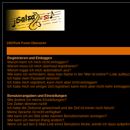
1923Turk Foren-Übersicht
Registrieren und Einloggen
Warum kann ich mich nicht einloggen?
Warum muss ich mich überhaut registrieren?
Warum logge ich mich automatisch aus?
Wie kann ich verhindern, dass man Name in der 'Wer ist online?'-Liste auftauc
Ich habe mein Passwort verloren!
Ich habe mich registriert, kann mich aber nicht einloggen!
Ich habe mich vor einiger Zeit registriert, kann mich aber nicht mehr einloggen
Benutzerangaben und Einstellungen
Wie ändere ich meine Einstellungen?
Die Zeiten stimmen nicht!
Ich habe die Zeitzone gewechselt und die Zeit ist immer noch falsch!
Meine Sprache ist nicht verfügbar!
Wie kann ich ein Bild unter meinem Benutzernamen anzeigen?
Wie kann ich meinen Rang ändern?
Wenn ich auf den E-Mail-Link eines Benutzers klicke, werde ich dazu aufgefor