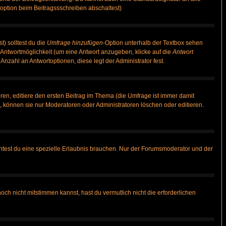
option beim Beitragssschreiben abschaltest)
t) solltest du die
Umfrage hinzufügen
-Option unterhalb der Textbox sehen
e Antwortmöglichkeit (um eine Antwort anzugeben, klicke auf die
Antwort
Anzahl an Antwortoptionen, diese legt der Administrator fest.
en, editiere den ersten Beitrag im Thema (die Umfrage ist immer damit
 können sie nur Moderatoren oder Administratoren löschen oder editieren.
test du eine spezielle Erlaubnis brauchen. Nur der Forumsmoderator und der
ch nicht mitstimmen kannst, hast du vermutlich nicht die erforderlichen