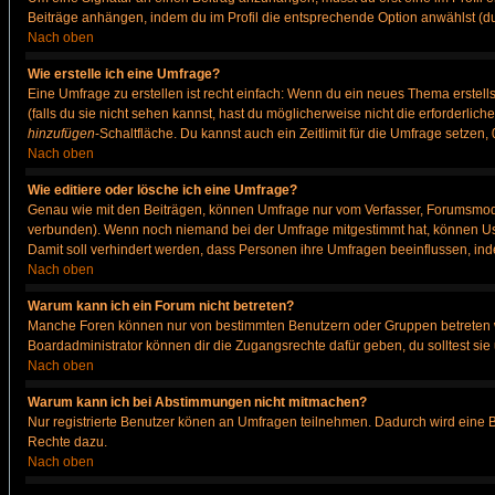
Beiträge anhängen, indem du im Profil die entsprechende Option anwählst (d
Nach oben
Wie erstelle ich eine Umfrage?
Eine Umfrage zu erstellen ist recht einfach: Wenn du ein neues Thema erstellst
(falls du sie nicht sehen kannst, hast du möglicherweise nicht die erforderli
hinzufügen
-Schaltfläche. Du kannst auch ein Zeitlimit für die Umfrage setzen
Nach oben
Wie editiere oder lösche ich eine Umfrage?
Genau wie mit den Beiträgen, können Umfrage nur vom Verfasser, Forumsmodera
verbunden). Wenn noch niemand bei der Umfrage mitgestimmt hat, können User
Damit soll verhindert werden, dass Personen ihre Umfragen beeinflussen, ind
Nach oben
Warum kann ich ein Forum nicht betreten?
Manche Foren können nur von bestimmten Benutzern oder Gruppen betreten we
Boardadministrator können dir die Zugangsrechte dafür geben, du solltest sie
Nach oben
Warum kann ich bei Abstimmungen nicht mitmachen?
Nur registrierte Benutzer könen an Umfragen teilnehmen. Dadurch wird eine Bee
Rechte dazu.
Nach oben