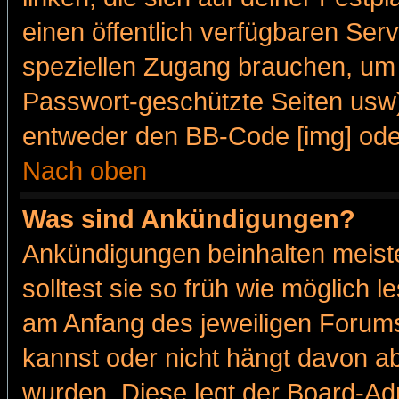
einen öffentlich verfügbaren Serv
speziellen Zugang brauchen, um 
Passwort-geschützte Seiten usw
entweder den BB-Code [img] oder
Nach oben
Was sind Ankündigungen?
Ankündigungen beinhalten meiste
solltest sie so früh wie möglich
am Anfang des jeweiligen Forum
kannst oder nicht hängt davon ab
wurden. Diese legt der Board-Adm