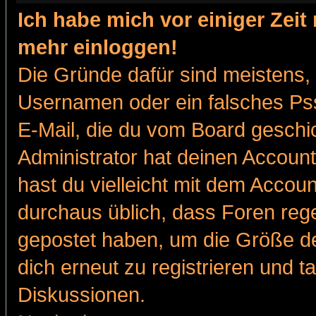
Ich habe mich vor einiger Zeit 
mehr einloggen!
Die Gründe dafür sind meistens,
Usernamen oder ein falsches Pss
E-Mail, die du vom Board gesch
Administrator hat deinen Account g
hast du vielleicht mit dem Accoun
durchaus üblich, dass Foren reg
gepostet haben, um die Größe d
dich erneut zu registrieren und t
Diskussionen.