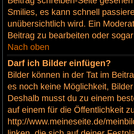
Beitrag schreiben-Seite gesehen 
Smilies, es kann schnell passiere
unübersichtlich wird. Ein Modera
Beitrag zu bearbeiten oder sogar
Nach oben
Darf ich Bilder einfügen?
Bilder können in der Tat im Beitr
es noch keine Möglichkeit, Bilde
Deshalb musst du zu einem beste
auf einem für die Öffentlichkeit 
http://www.meineseite.de/meinbil
linken, die sich auf deiner Festp