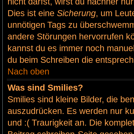
nicht darfst, wirst du nachher nu
Dies ist eine
Sicherung
, um Leut
unnötigen Tags zu überschwemme
andere Störungen hervorrufen kö
kannst du es immer noch manuell 
du beim Schreiben die entspreche
Nach oben
Was sind Smilies?
Smilies sind kleine Bilder, die 
auszudrücken. Es werden nur kur
und :( Traurigkeit an. Die komple