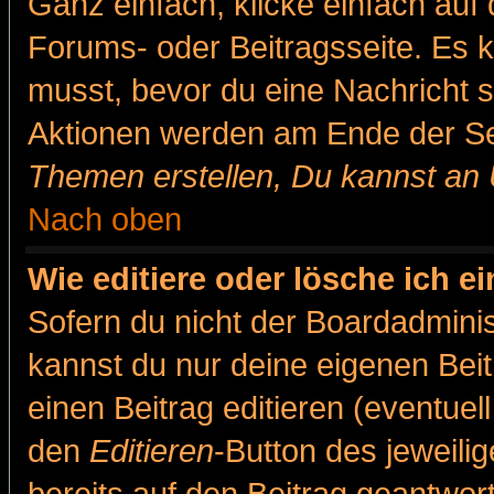
Ganz einfach, klicke einfach auf
Forums- oder Beitragsseite. Es ka
musst, bevor du eine Nachricht 
Aktionen werden am Ende der Sei
Themen erstellen, Du kannst an
Nach oben
Wie editiere oder lösche ich e
Sofern du nicht der Boardadminis
kannst du nur deine eigenen Beit
einen Beitrag editieren (eventuel
den
Editieren
-Button des jeweilig