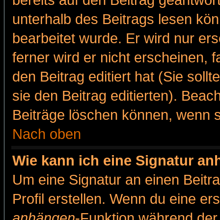
bereits auf den Beitrag geantwort
unterhalb des Beitrags lesen könn
bearbeitet wurde. Er wird nur er
ferner wird er nicht erscheinen, 
den Beitrag editiert hat (Sie sol
sie den Beitrag editierten). Bea
Beiträge löschen können, wenn s
Nach oben
Wie kann ich eine Signatur a
Um eine Signatur an einen Beitr
Profil erstellen. Wenn du eine erst
anhängen
-Funktion während der 