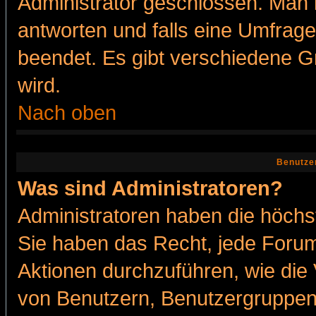
Administrator geschlossen. Man 
antworten und falls eine Umfrage
beendet. Es gibt verschiedene 
wird.
Nach oben
Benutze
Was sind Administratoren?
Administratoren haben die höch
Sie haben das Recht, jede Forum
Aktionen durchzuführen, wie di
von Benutzern, Benutzergruppen