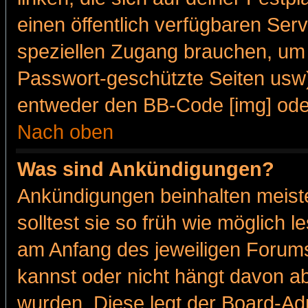
einen öffentlich verfügbaren Serv
speziellen Zugang brauchen, um 
Passwort-geschützte Seiten usw
entweder den BB-Code [img] oder
Nach oben
Was sind Ankündigungen?
Ankündigungen beinhalten meiste
solltest sie so früh wie möglich
am Anfang des jeweiligen Forum
kannst oder nicht hängt davon ab
wurden. Diese legt der Board-Adm