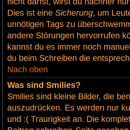
nicht darfst, wirst du nachher nu
Dies ist eine
Sicherung
, um Leut
unnötigen Tags zu überschwemme
andere Störungen hervorrufen kö
kannst du es immer noch manuell 
du beim Schreiben die entspreche
Nach oben
Was sind Smilies?
Smilies sind kleine Bilder, die 
auszudrücken. Es werden nur kur
und :( Traurigkeit an. Die komple