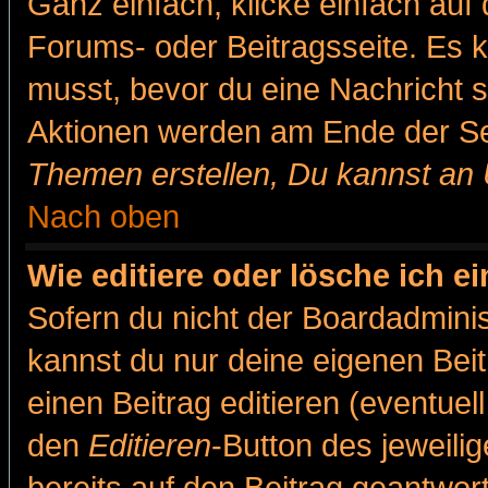
Ganz einfach, klicke einfach auf
Forums- oder Beitragsseite. Es ka
musst, bevor du eine Nachricht 
Aktionen werden am Ende der Sei
Themen erstellen, Du kannst an
Nach oben
Wie editiere oder lösche ich e
Sofern du nicht der Boardadminis
kannst du nur deine eigenen Beit
einen Beitrag editieren (eventuel
den
Editieren
-Button des jeweilig