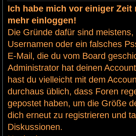
Ich habe mich vor einiger Zeit 
mehr einloggen!
Die Gründe dafür sind meistens,
Usernamen oder ein falsches Pss
E-Mail, die du vom Board gesch
Administrator hat deinen Account g
hast du vielleicht mit dem Accoun
durchaus üblich, dass Foren reg
gepostet haben, um die Größe d
dich erneut zu registrieren und t
Diskussionen.