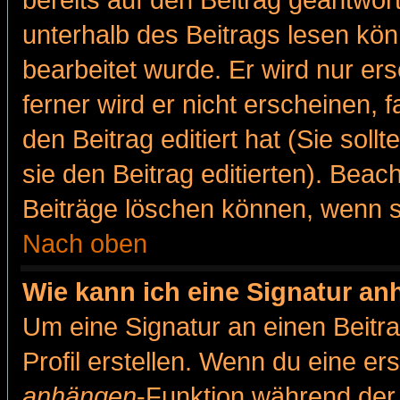
bereits auf den Beitrag geantwort
unterhalb des Beitrags lesen könn
bearbeitet wurde. Er wird nur er
ferner wird er nicht erscheinen, 
den Beitrag editiert hat (Sie sol
sie den Beitrag editierten). Bea
Beiträge löschen können, wenn s
Nach oben
Wie kann ich eine Signatur a
Um eine Signatur an einen Beitr
Profil erstellen. Wenn du eine erst
anhängen
-Funktion während der 