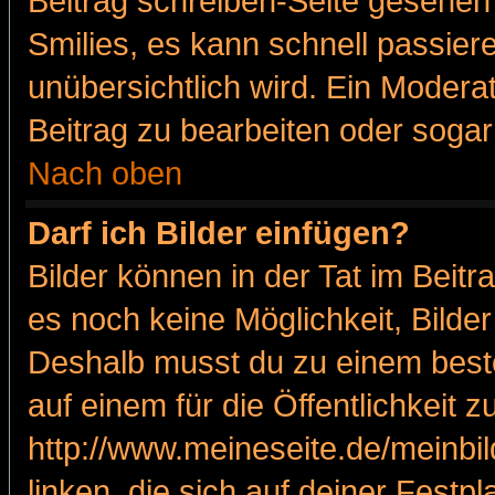
Beitrag schreiben-Seite gesehen 
Smilies, es kann schnell passiere
unübersichtlich wird. Ein Modera
Beitrag zu bearbeiten oder sogar
Nach oben
Darf ich Bilder einfügen?
Bilder können in der Tat im Beitr
es noch keine Möglichkeit, Bilde
Deshalb musst du zu einem beste
auf einem für die Öffentlichkeit 
http://www.meineseite.de/meinbil
linken, die sich auf deiner Festp