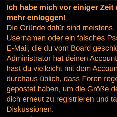
Ich habe mich vor einiger Zeit 
mehr einloggen!
Die Gründe dafür sind meistens,
Usernamen oder ein falsches Pss
E-Mail, die du vom Board gesch
Administrator hat deinen Account g
hast du vielleicht mit dem Accoun
durchaus üblich, dass Foren reg
gepostet haben, um die Größe d
dich erneut zu registrieren und t
Diskussionen.