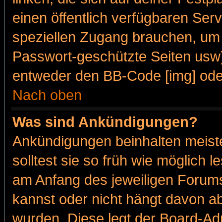
einen öffentlich verfügbaren Serv
speziellen Zugang brauchen, um 
Passwort-geschützte Seiten usw
entweder den BB-Code [img] oder
Nach oben
Was sind Ankündigungen?
Ankündigungen beinhalten meiste
solltest sie so früh wie möglich
am Anfang des jeweiligen Forum
kannst oder nicht hängt davon ab
wurden. Diese legt der Board-Adm