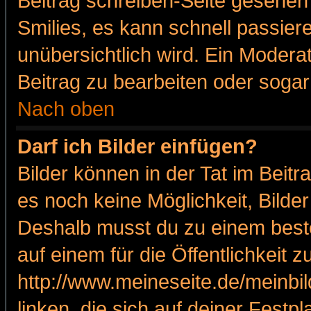
Beitrag schreiben-Seite gesehen 
Smilies, es kann schnell passiere
unübersichtlich wird. Ein Modera
Beitrag zu bearbeiten oder sogar
Nach oben
Darf ich Bilder einfügen?
Bilder können in der Tat im Beitr
es noch keine Möglichkeit, Bilde
Deshalb musst du zu einem beste
auf einem für die Öffentlichkeit 
http://www.meineseite.de/meinbil
linken, die sich auf deiner Festp