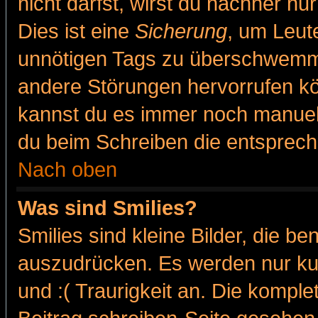
nicht darfst, wirst du nachher nu
Dies ist eine
Sicherung
, um Leut
unnötigen Tags zu überschwemme
andere Störungen hervorrufen kö
kannst du es immer noch manuell 
du beim Schreiben die entspreche
Nach oben
Was sind Smilies?
Smilies sind kleine Bilder, die 
auszudrücken. Es werden nur kur
und :( Traurigkeit an. Die komple