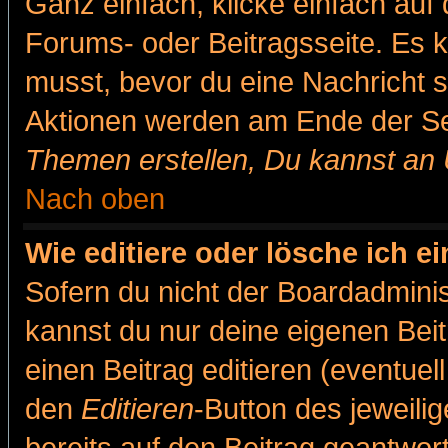
Ganz einfach, klicke einfach auf
Forums- oder Beitragsseite. Es ka
musst, bevor du eine Nachricht 
Aktionen werden am Ende der Sei
Themen erstellen, Du kannst an
Nach oben
Wie editiere oder lösche ich e
Sofern du nicht der Boardadminis
kannst du nur deine eigenen Beit
einen Beitrag editieren (eventuel
den
Editieren
-Button des jeweilig