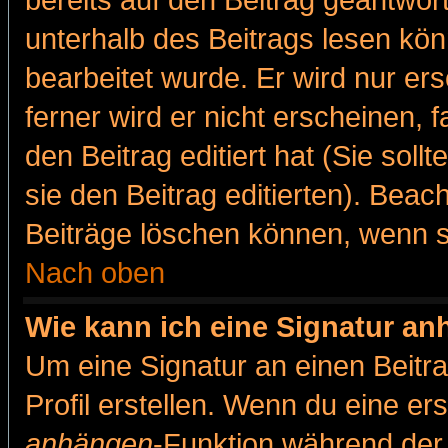
bereits auf den Beitrag geantwort
unterhalb des Beitrags lesen könn
bearbeitet wurde. Er wird nur er
ferner wird er nicht erscheinen, 
den Beitrag editiert hat (Sie sol
sie den Beitrag editierten). Bea
Beiträge löschen können, wenn s
Nach oben
Wie kann ich eine Signatur a
Um eine Signatur an einen Beitr
Profil erstellen. Wenn du eine erst
anhängen
-Funktion während der 