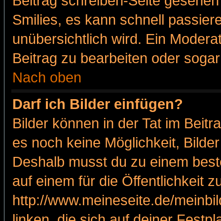
Beitrag schreiben-Seite gesehen 
Smilies, es kann schnell passiere
unübersichtlich wird. Ein Modera
Beitrag zu bearbeiten oder sogar
Nach oben
Darf ich Bilder einfügen?
Bilder können in der Tat im Beitr
es noch keine Möglichkeit, Bilde
Deshalb musst du zu einem beste
auf einem für die Öffentlichkeit 
http://www.meineseite.de/meinbil
linken, die sich auf deiner Festp