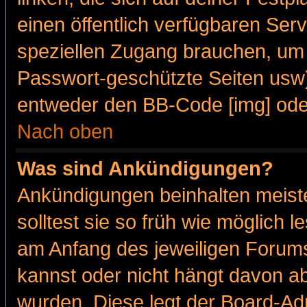
einen öffentlich verfügbaren Serv
speziellen Zugang brauchen, um 
Passwort-geschützte Seiten usw
entweder den BB-Code [img] oder
Nach oben
Was sind Ankündigungen?
Ankündigungen beinhalten meiste
solltest sie so früh wie möglich
am Anfang des jeweiligen Forum
kannst oder nicht hängt davon ab
wurden. Diese legt der Board-Adm