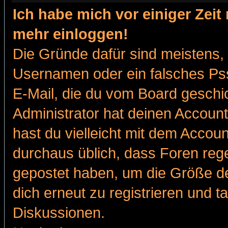
Ich habe mich vor einiger Zeit 
mehr einloggen!
Die Gründe dafür sind meistens,
Usernamen oder ein falsches Pss
E-Mail, die du vom Board gesch
Administrator hat deinen Account g
hast du vielleicht mit dem Accoun
durchaus üblich, dass Foren reg
gepostet haben, um die Größe d
dich erneut zu registrieren und t
Diskussionen.