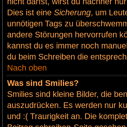
nicht darfst, wirst du nachher nu
Dies ist eine
Sicherung
, um Leut
unnötigen Tags zu überschwemme
andere Störungen hervorrufen kö
kannst du es immer noch manuell 
du beim Schreiben die entspreche
Nach oben
Was sind Smilies?
Smilies sind kleine Bilder, die 
auszudrücken. Es werden nur kur
und :( Traurigkeit an. Die komple