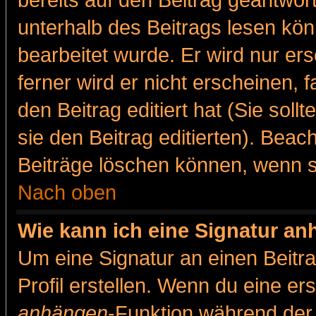
bereits auf den Beitrag geantwort
unterhalb des Beitrags lesen könn
bearbeitet wurde. Er wird nur er
ferner wird er nicht erscheinen, 
den Beitrag editiert hat (Sie sol
sie den Beitrag editierten). Bea
Beiträge löschen können, wenn s
Nach oben
Wie kann ich eine Signatur a
Um eine Signatur an einen Beitr
Profil erstellen. Wenn du eine erst
anhängen
-Funktion während der 