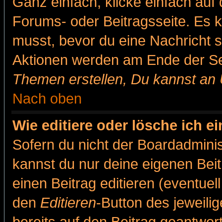
Ganz einfach, klicke einfach auf
Forums- oder Beitragsseite. Es ka
musst, bevor du eine Nachricht 
Aktionen werden am Ende der Sei
Themen erstellen, Du kannst an
Nach oben
Wie editiere oder lösche ich e
Sofern du nicht der Boardadminis
kannst du nur deine eigenen Beit
einen Beitrag editieren (eventuel
den
Editieren
-Button des jeweilig