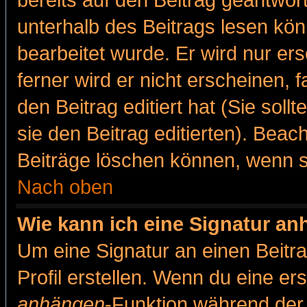
bereits auf den Beitrag geantwort
unterhalb des Beitrags lesen könn
bearbeitet wurde. Er wird nur er
ferner wird er nicht erscheinen, 
den Beitrag editiert hat (Sie sol
sie den Beitrag editierten). Bea
Beiträge löschen können, wenn s
Nach oben
Wie kann ich eine Signatur a
Um eine Signatur an einen Beitr
Profil erstellen. Wenn du eine erst
anhängen
-Funktion während der 