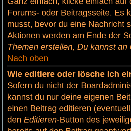
Ganz einfach, klicke einfach auf
Forums- oder Beitragsseite. Es ka
musst, bevor du eine Nachricht 
Aktionen werden am Ende der Sei
Themen erstellen, Du kannst an
Nach oben
Wie editiere oder lösche ich e
Sofern du nicht der Boardadminis
kannst du nur deine eigenen Beit
einen Beitrag editieren (eventuel
den
Editieren
-Button des jeweilig