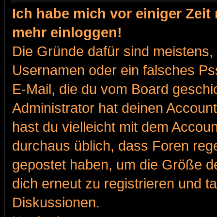
Ich habe mich vor einiger Zeit 
mehr einloggen!
Die Gründe dafür sind meistens,
Usernamen oder ein falsches Pss
E-Mail, die du vom Board gesch
Administrator hat deinen Account g
hast du vielleicht mit dem Accoun
durchaus üblich, dass Foren reg
gepostet haben, um die Größe d
dich erneut zu registrieren und t
Diskussionen.