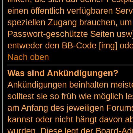
einen öffentlich verfügbaren Serv
speziellen Zugang brauchen, um 
Passwort-geschützte Seiten usw
entweder den BB-Code [img] oder
Nach oben
Was sind Ankündigungen?
Ankündigungen beinhalten meiste
solltest sie so früh wie möglich
am Anfang des jeweiligen Forum
kannst oder nicht hängt davon ab
wurden. Diese legt der Board-Adm