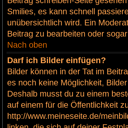
Beitrag schreiben-Seite gesehen 
Smilies, es kann schnell passiere
unübersichtlich wird. Ein Modera
Beitrag zu bearbeiten oder sogar
Nach oben
Darf ich Bilder einfügen?
Bilder können in der Tat im Beitr
es noch keine Möglichkeit, Bilde
Deshalb musst du zu einem beste
auf einem für die Öffentlichkeit 
http://www.meineseite.de/meinbil
linken, die sich auf deiner Festp