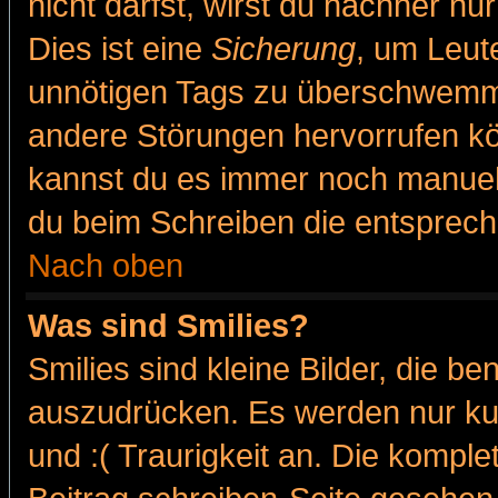
nicht darfst, wirst du nachher nu
Dies ist eine
Sicherung
, um Leut
unnötigen Tags zu überschwemme
andere Störungen hervorrufen kö
kannst du es immer noch manuell 
du beim Schreiben die entspreche
Nach oben
Was sind Smilies?
Smilies sind kleine Bilder, die 
auszudrücken. Es werden nur kur
und :( Traurigkeit an. Die komple