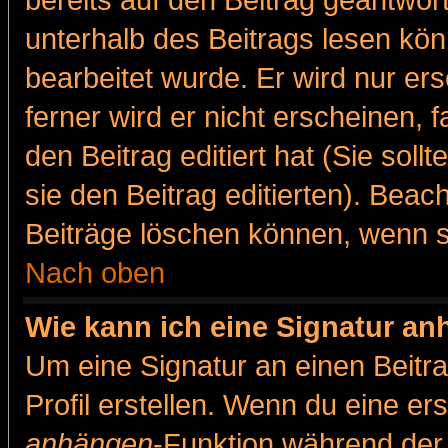
bereits auf den Beitrag geantwort
unterhalb des Beitrags lesen könn
bearbeitet wurde. Er wird nur er
ferner wird er nicht erscheinen, 
den Beitrag editiert hat (Sie sol
sie den Beitrag editierten). Bea
Beiträge löschen können, wenn s
Nach oben
Wie kann ich eine Signatur a
Um eine Signatur an einen Beitr
Profil erstellen. Wenn du eine erst
anhängen
-Funktion während der 