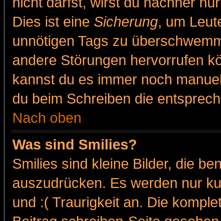
nicht darfst, wirst du nachher nu
Dies ist eine
Sicherung
, um Leut
unnötigen Tags zu überschwemme
andere Störungen hervorrufen kö
kannst du es immer noch manuell 
du beim Schreiben die entspreche
Nach oben
Was sind Smilies?
Smilies sind kleine Bilder, die 
auszudrücken. Es werden nur kur
und :( Traurigkeit an. Die komple