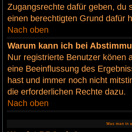
Zugangsrechte dafür geben, du so
einen berechtigten Grund dafür h
Nach oben
Warum kann ich bei Abstimmu
Nur registrierte Benutzer könen
eine Beeinflussung des Ergebnisse
hast und immer noch nicht mitsti
die erforderlichen Rechte dazu.
Nach oben
Was man in u