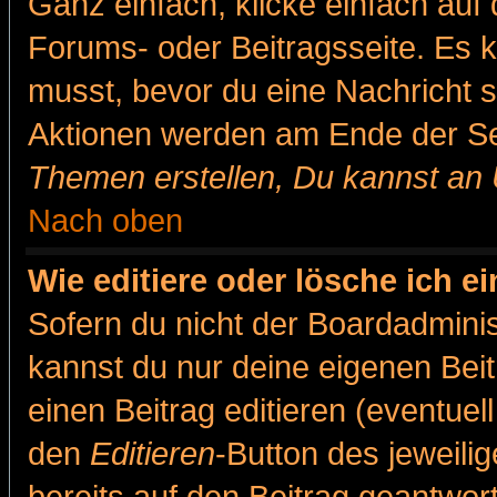
Ganz einfach, klicke einfach auf
Forums- oder Beitragsseite. Es ka
musst, bevor du eine Nachricht 
Aktionen werden am Ende der Sei
Themen erstellen, Du kannst an
Nach oben
Wie editiere oder lösche ich e
Sofern du nicht der Boardadminis
kannst du nur deine eigenen Beit
einen Beitrag editieren (eventuel
den
Editieren
-Button des jeweilig