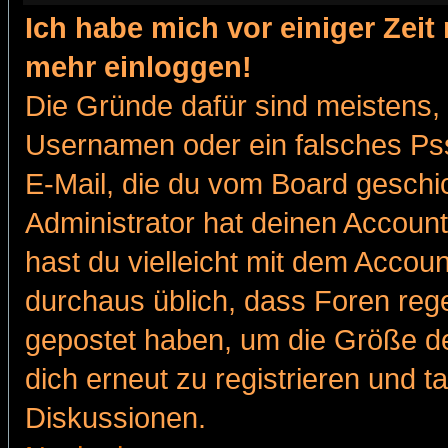
Ich habe mich vor einiger Zeit 
mehr einloggen!
Die Gründe dafür sind meistens,
Usernamen oder ein falsches Pss
E-Mail, die du vom Board gesch
Administrator hat deinen Account g
hast du vielleicht mit dem Accoun
durchaus üblich, dass Foren reg
gepostet haben, um die Größe d
dich erneut zu registrieren und t
Diskussionen.