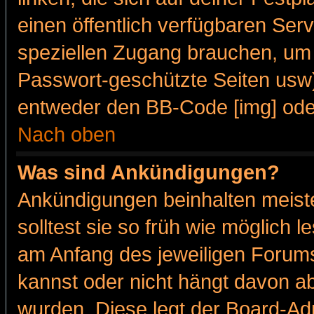
einen öffentlich verfügbaren Serv
speziellen Zugang brauchen, um 
Passwort-geschützte Seiten usw
entweder den BB-Code [img] oder
Nach oben
Was sind Ankündigungen?
Ankündigungen beinhalten meiste
solltest sie so früh wie möglich
am Anfang des jeweiligen Forum
kannst oder nicht hängt davon ab
wurden. Diese legt der Board-Adm