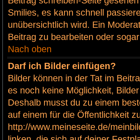
Beitrag schreiben-Seite gesehen 
Smilies, es kann schnell passiere
unübersichtlich wird. Ein Modera
Beitrag zu bearbeiten oder sogar
Nach oben
Darf ich Bilder einfügen?
Bilder können in der Tat im Beitr
es noch keine Möglichkeit, Bilde
Deshalb musst du zu einem beste
auf einem für die Öffentlichkeit 
http://www.meineseite.de/meinbil
linken, die sich auf deiner Festp