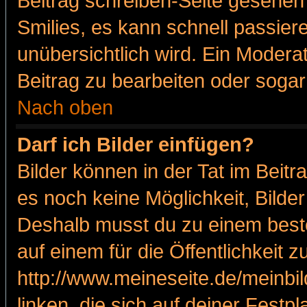
Beitrag schreiben-Seite gesehen 
Smilies, es kann schnell passiere
unübersichtlich wird. Ein Modera
Beitrag zu bearbeiten oder sogar
Nach oben
Darf ich Bilder einfügen?
Bilder können in der Tat im Beitr
es noch keine Möglichkeit, Bilde
Deshalb musst du zu einem beste
auf einem für die Öffentlichkeit 
http://www.meineseite.de/meinbil
linken, die sich auf deiner Festp