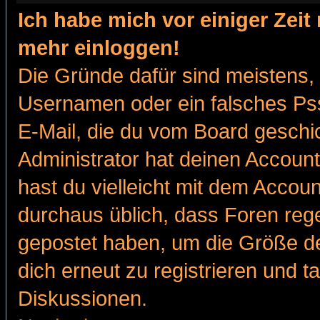
Ich habe mich vor einiger Zeit 
mehr einloggen!
Die Gründe dafür sind meistens,
Usernamen oder ein falsches Pss
E-Mail, die du vom Board gesch
Administrator hat deinen Account g
hast du vielleicht mit dem Accoun
durchaus üblich, dass Foren reg
gepostet haben, um die Größe d
dich erneut zu registrieren und t
Diskussionen.