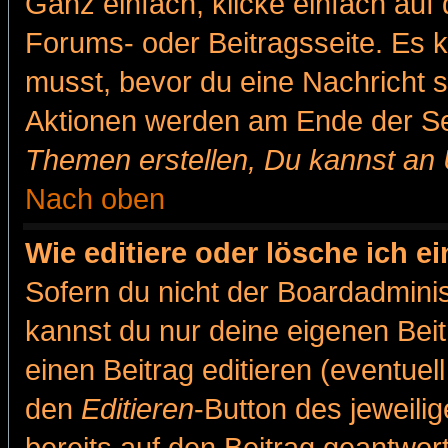
Ganz einfach, klicke einfach auf
Forums- oder Beitragsseite. Es ka
musst, bevor du eine Nachricht 
Aktionen werden am Ende der Sei
Themen erstellen, Du kannst an
Nach oben
Wie editiere oder lösche ich e
Sofern du nicht der Boardadminis
kannst du nur deine eigenen Beit
einen Beitrag editieren (eventuel
den
Editieren
-Button des jeweilig