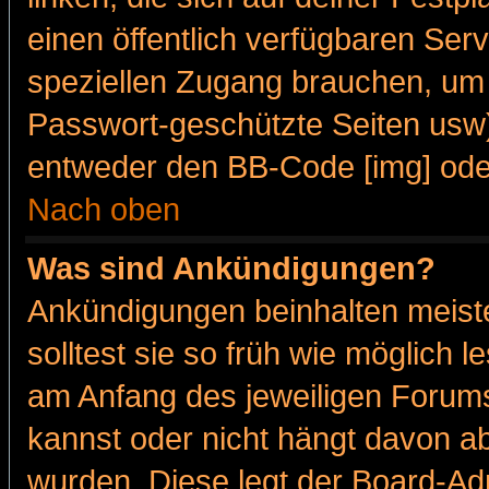
einen öffentlich verfügbaren Serv
speziellen Zugang brauchen, um 
Passwort-geschützte Seiten usw
entweder den BB-Code [img] oder
Nach oben
Was sind Ankündigungen?
Ankündigungen beinhalten meiste
solltest sie so früh wie möglich
am Anfang des jeweiligen Forum
kannst oder nicht hängt davon ab
wurden. Diese legt der Board-Adm