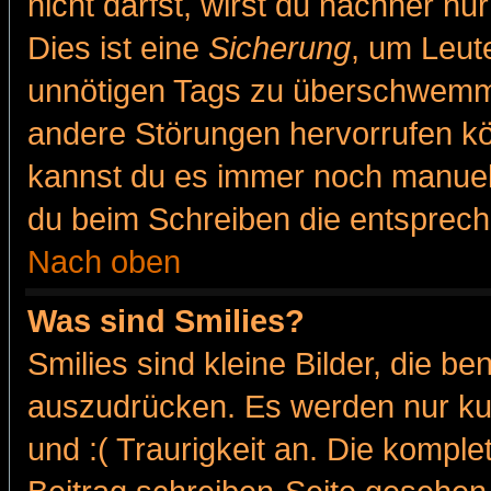
nicht darfst, wirst du nachher nu
Dies ist eine
Sicherung
, um Leut
unnötigen Tags zu überschwemme
andere Störungen hervorrufen kö
kannst du es immer noch manuell 
du beim Schreiben die entspreche
Nach oben
Was sind Smilies?
Smilies sind kleine Bilder, die 
auszudrücken. Es werden nur kur
und :( Traurigkeit an. Die komple