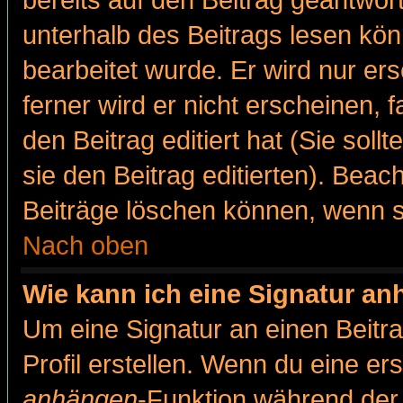
bereits auf den Beitrag geantwort
unterhalb des Beitrags lesen könn
bearbeitet wurde. Er wird nur er
ferner wird er nicht erscheinen, 
den Beitrag editiert hat (Sie sol
sie den Beitrag editierten). Bea
Beiträge löschen können, wenn s
Nach oben
Wie kann ich eine Signatur a
Um eine Signatur an einen Beitr
Profil erstellen. Wenn du eine erst
anhängen
-Funktion während der 