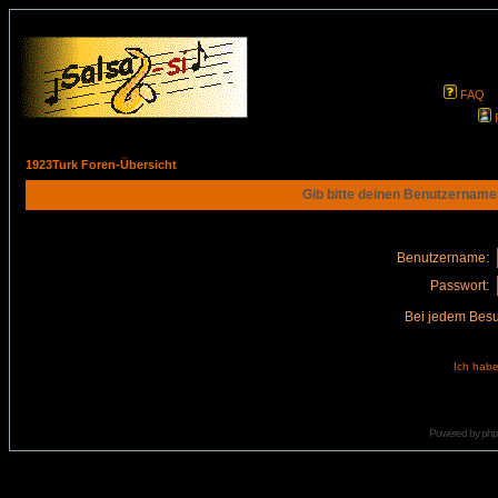
FAQ
1923Turk Foren-Übersicht
Gib bitte deinen Benutzername
Benutzername:
Passwort:
Bei jedem Besu
Ich habe
Powered by
ph