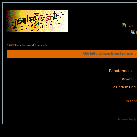
FAQ
1923Turk Foren-Übersicht
Gib bitte deinen Benutzername
Benutzername:
Passwort:
Bei jedem Besu
Ich habe
Powered by
ph