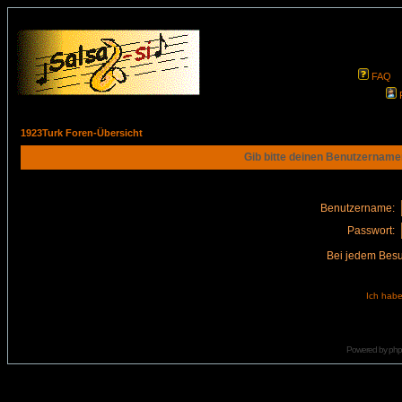
FAQ
1923Turk Foren-Übersicht
Gib bitte deinen Benutzername
Benutzername:
Passwort:
Bei jedem Besu
Ich habe
Powered by
ph