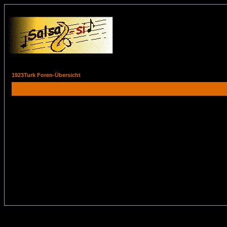
1923Turk Foren-Übersicht