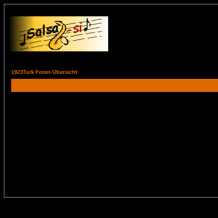
1923Turk Foren-Übersicht