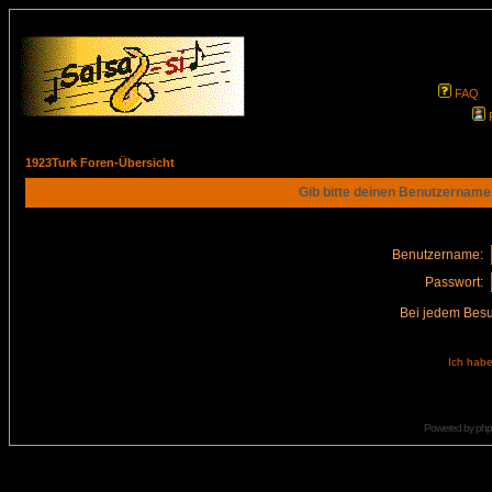
FAQ
1923Turk Foren-Übersicht
Gib bitte deinen Benutzername
Benutzername:
Passwort:
Bei jedem Besu
Ich habe
Powered by
ph