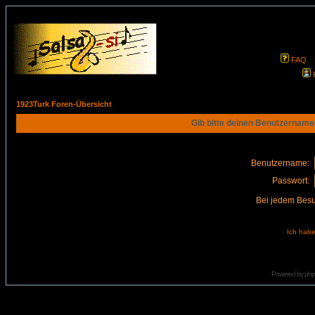
FAQ
1923Turk Foren-Übersicht
Gib bitte deinen Benutzername
Benutzername:
Passwort:
Bei jedem Besu
Ich habe
Powered by
ph