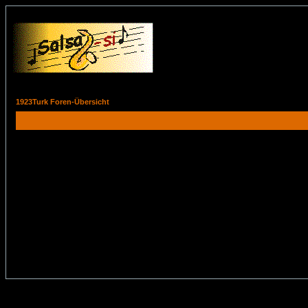
1923Turk Foren-Übersicht