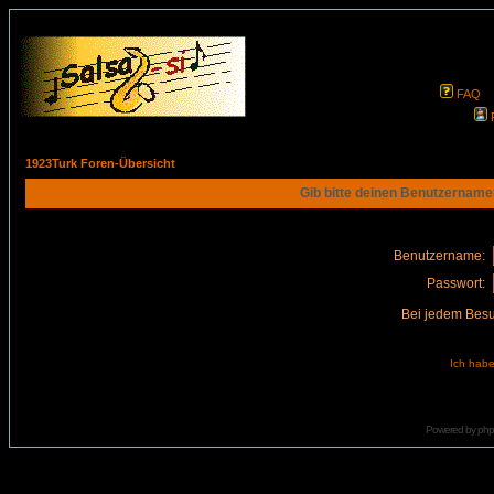
FAQ
1923Turk Foren-Übersicht
Gib bitte deinen Benutzername
Benutzername:
Passwort:
Bei jedem Besu
Ich habe
Powered by
ph