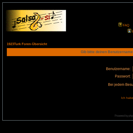
FAQ
1923Turk Foren-Übersicht
Gib bitte deinen Benutzername
Benutzername:
Passwort:
Bei jedem Besu
Ich habe
Powered by
ph