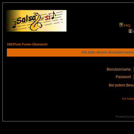
FAQ
1923Turk Foren-Übersicht
Gib bitte deinen Benutzername
Benutzername:
Passwort:
Bei jedem Besu
Ich habe
Powered by
ph