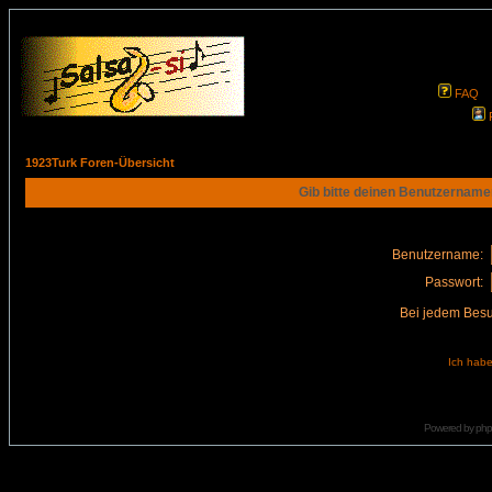
FAQ
1923Turk Foren-Übersicht
Gib bitte deinen Benutzername
Benutzername:
Passwort:
Bei jedem Besu
Ich habe
Powered by
ph