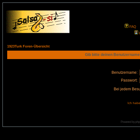
FAQ
1923Turk Foren-Übersicht
Gib bitte deinen Benutzername
Benutzername:
Passwort:
Bei jedem Besu
Ich habe
Powered by
ph