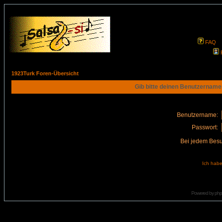
FAQ
1923Turk Foren-Übersicht
Gib bitte deinen Benutzername
Benutzername:
Passwort:
Bei jedem Besu
Ich habe
Powered by
ph