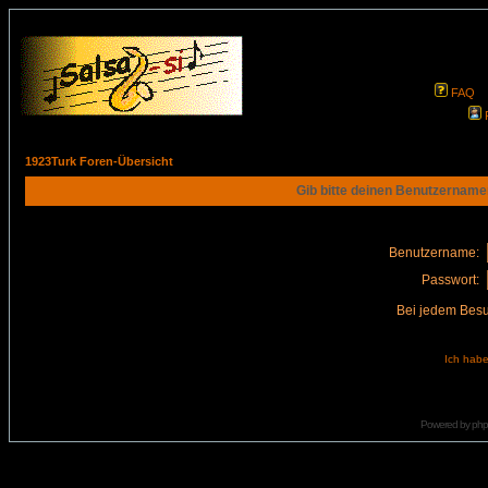
FAQ
1923Turk Foren-Übersicht
Gib bitte deinen Benutzername
Benutzername:
Passwort:
Bei jedem Besu
Ich habe
Powered by
ph