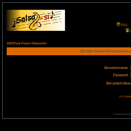
FAQ
1923Turk Foren-Übersicht
Gib bitte deinen Benutzername
Benutzername:
Passwort:
Bei jedem Besu
Ich habe
Powered by
ph