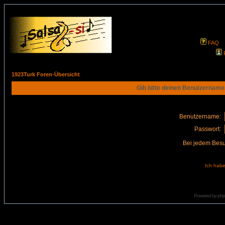
FAQ
1923Turk Foren-Übersicht
Gib bitte deinen Benutzername
Benutzername:
Passwort:
Bei jedem Besu
Ich habe
Powered by
ph