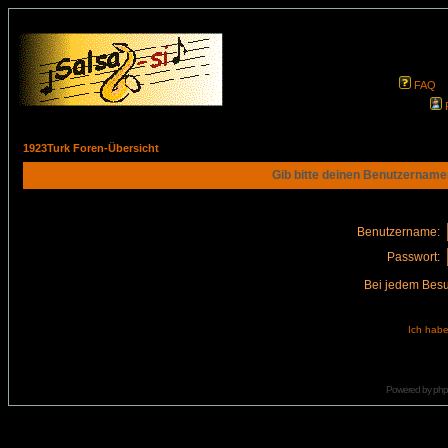
FAQ
1923Turk Foren-Übersicht
Gib bitte deinen Benutzername
Benutzername:
Passwort:
Bei jedem Besu
Ich habe
Powered by
ph