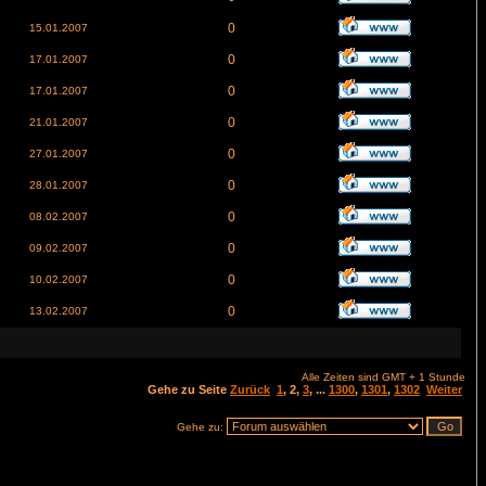
0
15.01.2007
0
17.01.2007
0
17.01.2007
0
21.01.2007
0
27.01.2007
0
28.01.2007
0
08.02.2007
0
09.02.2007
0
10.02.2007
0
13.02.2007
Alle Zeiten sind GMT + 1 Stunde
Gehe zu Seite
Zurück
1
,
2
,
3
, ...
1300
,
1301
,
1302
Weiter
Gehe zu: