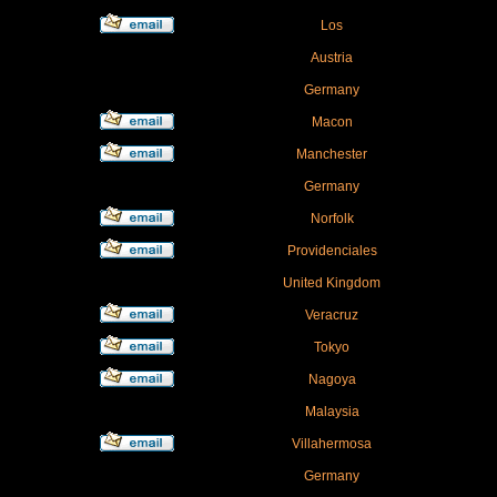
Los
Austria
Germany
Macon
Manchester
Germany
Norfolk
Providenciales
United Kingdom
Veracruz
Tokyo
Nagoya
Malaysia
Villahermosa
Germany