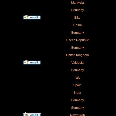
Malaysia
Germany
Elko
China
Germany
Czech Republic
Germany
United Kingdom
Valdosta
Germany
Italy
Spain
India
Germany
Germany
Newburgh