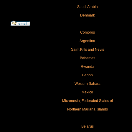
Saudi Arabia
Denmark
Comoros
Argentina
Saint Kitts and Nevis
Bahamas
Rwanda
Gabon
Western Sahara
Mexico
Micronesia, Federated States of
Northern Mariana Islands
Belarus