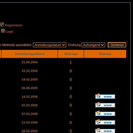
Registrieren
Login
gs-Methode auswählen:
Ordnung
Anmeldungsdatum
Beiträge
Website
1
21.09.2004
0
10.10.2004
0
19.02.2005
0
06.09.2005
0
14.02.2006
0
02.03.2006
0
07.03.2006
0
22.03.2006
0
28.03.2006