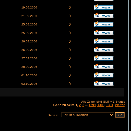
0
19.09.2006
0
21.09.2006
0
25.09.2006
0
25.09.2006
0
26.09.2006
0
26.09.2006
0
27.09.2006
0
28.09.2006
0
01.10.2006
0
03.10.2006
Alle Zeiten sind GMT + 1 Stunde
Gehe zu Seite
1
,
2
,
3
...
1299
,
1300
,
1301
Weiter
Gehe zu: