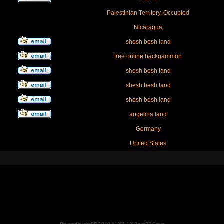
Palestinian Territory, Occupied
Nicaragua
shesh besh land
free online backgammon
shesh besh land
shesh besh land
shesh besh land
angelina land
Germany
United States