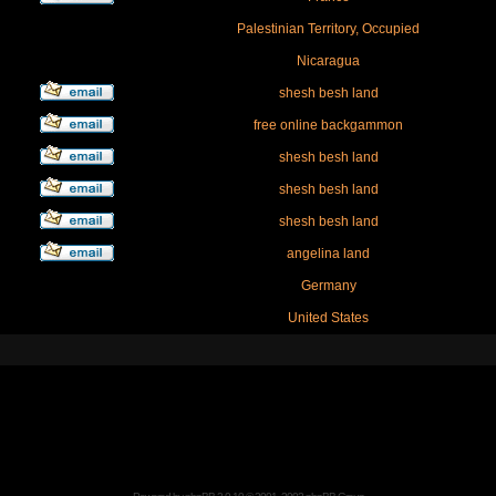
Palestinian Territory, Occupied
Nicaragua
shesh besh land
free online backgammon
shesh besh land
shesh besh land
shesh besh land
angelina land
Germany
United States