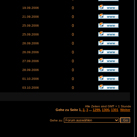
0
19.09.2006
0
21.09.2006
0
25.09.2006
0
25.09.2006
0
26.09.2006
0
26.09.2006
0
27.09.2006
0
28.09.2006
0
01.10.2006
0
03.10.2006
Alle Zeiten sind GMT + 1 Stunde
Gehe zu Seite
1
,
2
,
3
...
1299
,
1300
,
1301
Weiter
Gehe zu: