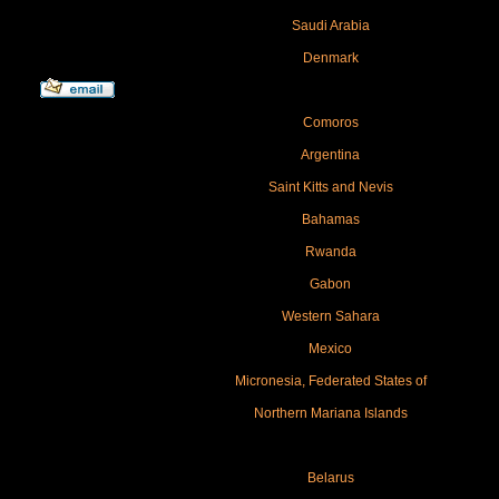
Saudi Arabia
Denmark
Comoros
Argentina
Saint Kitts and Nevis
Bahamas
Rwanda
Gabon
Western Sahara
Mexico
Micronesia, Federated States of
Northern Mariana Islands
Belarus