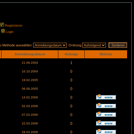
Registrieren
Login
gs-Methode auswählen:
Ordnung
Anmeldungsdatum
Beiträge
Website
1
21.09.2004
0
10.10.2004
0
19.02.2005
0
06.09.2005
0
14.02.2006
0
02.03.2006
0
07.03.2006
0
22.03.2006
0
28.03.2006