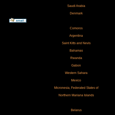
Saudi Arabia
Denmark
Comoros
Argentina
Saint Kitts and Nevis
Bahamas
Rwanda
Gabon
Western Sahara
Mexico
Micronesia, Federated States of
Northern Mariana Islands
Belarus