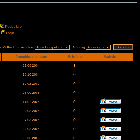
Registrieren
Login
gs-Methode auswählen:
Ordnung
Anmeldungsdatum
Beiträge
Website
1
21.09.2004
0
10.10.2004
0
19.02.2005
0
06.09.2005
0
14.02.2006
0
02.03.2006
0
07.03.2006
0
22.03.2006
0
28.03.2006