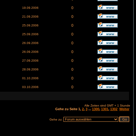
0
19.09.2006
0
21.09.2006
0
25.09.2006
0
25.09.2006
0
26.09.2006
0
26.09.2006
0
27.09.2006
0
28.09.2006
0
01.10.2006
0
03.10.2006
Alle Zeiten sind GMT + 1 Stunde
Gehe zu Seite
1
,
2
,
3
...
1300
,
1301
,
1302
Weiter
Gehe zu: