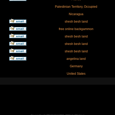
Palestinian Territory, Occupied
Nicaragua
shesh besh land
free online backgammon
shesh besh land
shesh besh land
shesh besh land
angelina land
Germany
United States