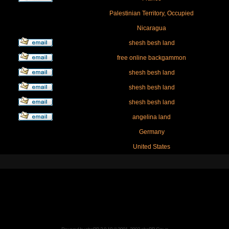
Palestinian Territory, Occupied
Nicaragua
shesh besh land
free online backgammon
shesh besh land
shesh besh land
shesh besh land
angelina land
Germany
United States