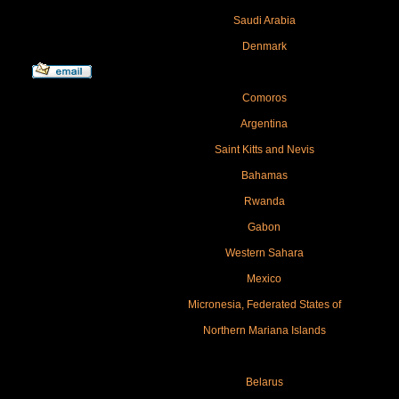
Saudi Arabia
Denmark
Comoros
Argentina
Saint Kitts and Nevis
Bahamas
Rwanda
Gabon
Western Sahara
Mexico
Micronesia, Federated States of
Northern Mariana Islands
Belarus