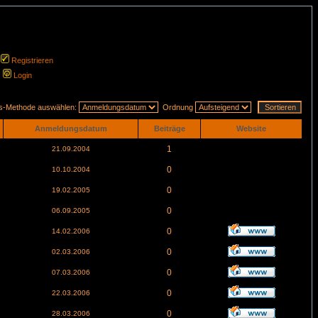
Registrieren
Login
gs-Methode auswählen:
Ordnung
Anmeldungsdatum
Beiträge
Website
1
21.09.2004
0
10.10.2004
0
19.02.2005
0
06.09.2005
0
14.02.2006
0
02.03.2006
0
07.03.2006
0
22.03.2006
0
28.03.2006