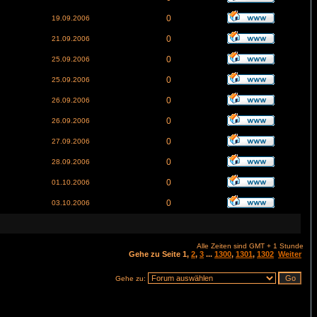
0
19.09.2006
0
21.09.2006
0
25.09.2006
0
25.09.2006
0
26.09.2006
0
26.09.2006
0
27.09.2006
0
28.09.2006
0
01.10.2006
0
03.10.2006
Alle Zeiten sind GMT + 1 Stunde
Gehe zu Seite
1
,
2
,
3
...
1300
,
1301
,
1302
Weiter
Gehe zu: