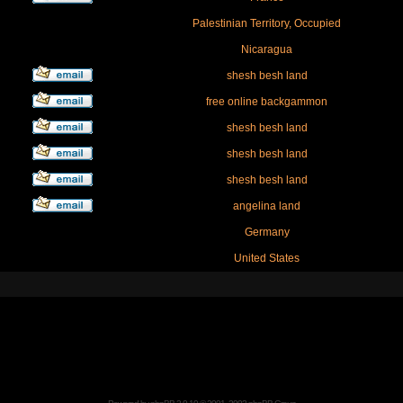
Palestinian Territory, Occupied
Nicaragua
shesh besh land
free online backgammon
shesh besh land
shesh besh land
shesh besh land
angelina land
Germany
United States