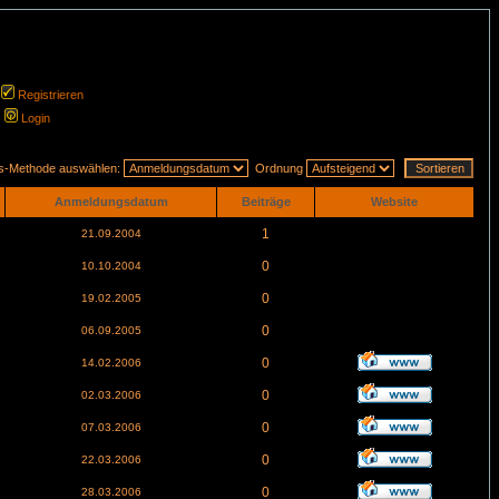
Registrieren
Login
gs-Methode auswählen:
Ordnung
Anmeldungsdatum
Beiträge
Website
1
21.09.2004
0
10.10.2004
0
19.02.2005
0
06.09.2005
0
14.02.2006
0
02.03.2006
0
07.03.2006
0
22.03.2006
0
28.03.2006