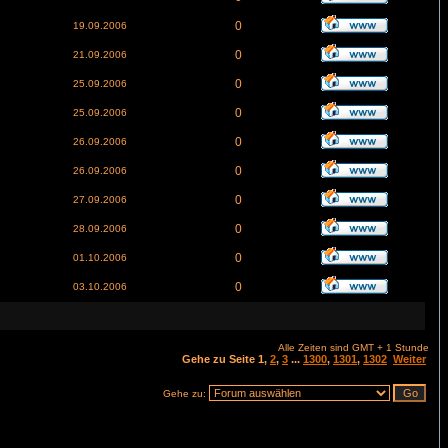
0
19.09.2006
0
21.09.2006
0
25.09.2006
0
25.09.2006
0
26.09.2006
0
26.09.2006
0
27.09.2006
0
28.09.2006
0
01.10.2006
0
03.10.2006
Alle Zeiten sind GMT + 1 Stunde
Gehe zu Seite
1
,
2
,
3
...
1300
,
1301
,
1302
Weiter
Gehe zu: