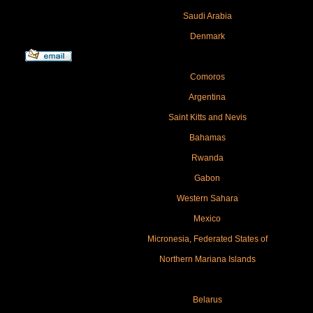
Saudi Arabia
Denmark
Comoros
Argentina
Saint Kitts and Nevis
Bahamas
Rwanda
Gabon
Western Sahara
Mexico
Micronesia, Federated States of
Northern Mariana Islands
Belarus