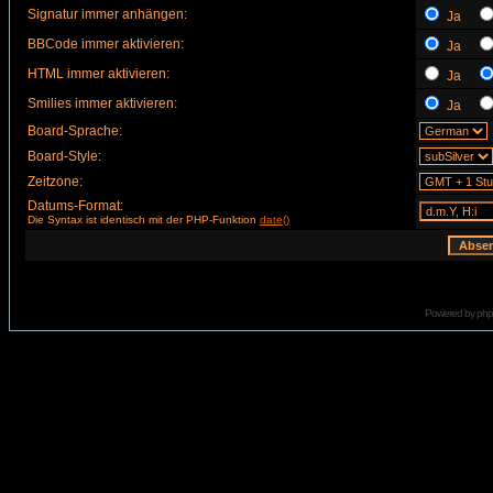
Signatur immer anhängen:
Ja
BBCode immer aktivieren:
Ja
HTML immer aktivieren:
Ja
Smilies immer aktivieren:
Ja
Board-Sprache:
Board-Style:
Zeitzone:
Datums-Format:
Die Syntax ist identisch mit der PHP-Funktion
date()
Powered by
ph