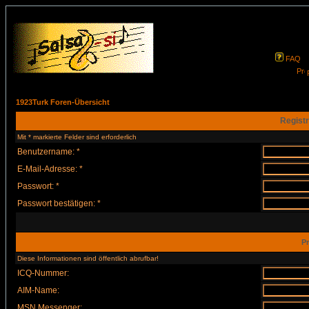
FAQ
1923Turk Foren-Übersicht
Registr
Mit * markierte Felder sind erforderlich
Benutzername: *
E-Mail-Adresse: *
Passwort: *
Passwort bestätigen: *
Pr
Diese Informationen sind öffentlich abrufbar!
ICQ-Nummer:
AIM-Name:
MSN Messenger: