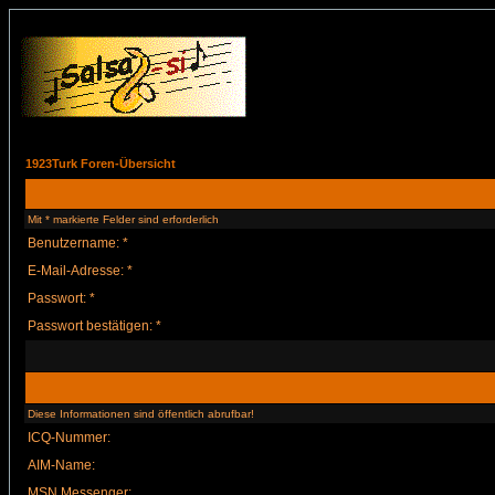
1923Turk Foren-Übersicht
Mit * markierte Felder sind erforderlich
Benutzername: *
E-Mail-Adresse: *
Passwort: *
Passwort bestätigen: *
Diese Informationen sind öffentlich abrufbar!
ICQ-Nummer:
AIM-Name:
MSN Messenger: