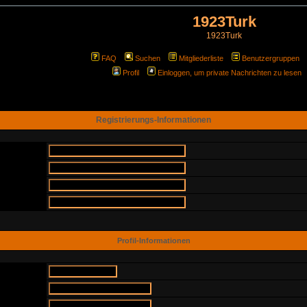
1923Turk
1923Turk
FAQ
Suchen
Mitgliederliste
Benutzergruppen
Profil
Einloggen, um private Nachrichten zu lesen
Registrierungs-Informationen
Profil-Informationen