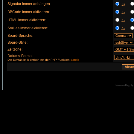
Signatur immer anhängen:
Ja
BBCode immer aktivieren:
Ja
HTML immer aktivieren:
Ja
Smilies immer aktivieren:
Ja
Board-Sprache:
Board-Style:
Zeitzone:
Datums-Format:
Die Syntax ist identisch mit der PHP-Funktion
date()
Powered by
ph