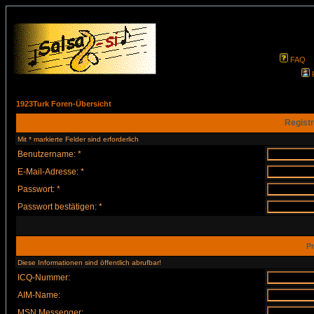
FAQ
1923Turk Foren-Übersicht
Registr
Mit * markierte Felder sind erforderlich
Benutzername: *
E-Mail-Adresse: *
Passwort: *
Passwort bestätigen: *
Pr
Diese Informationen sind öffentlich abrufbar!
ICQ-Nummer:
AIM-Name:
MSN Messenger: