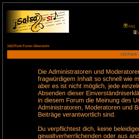
FAQ
1923Turk Foren-Übersicht
1923Turk -
Die Administratoren und Moderatore
fragwürdigem Inhalt so schnell wie 
aber es ist nicht möglich, jede einze
Absenden dieser Einverständniserklä
in diesem Forum die Meinung des Ur
Administratoren, Moderatoren und Be
Beiträge verantwortlich sind.
Du verpflichtest dich, keine beleid
gewaltverherrlichenden oder aus and