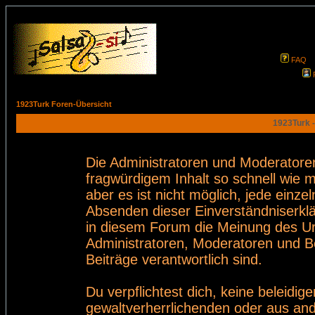
FAQ
1923Turk Foren-Übersicht
1923Turk -
Die Administratoren und Moderatore
fragwürdigem Inhalt so schnell wie 
aber es ist nicht möglich, jede einze
Absenden dieser Einverständniserklä
in diesem Forum die Meinung des Ur
Administratoren, Moderatoren und Be
Beiträge verantwortlich sind.
Du verpflichtest dich, keine beleid
gewaltverherrlichenden oder aus and