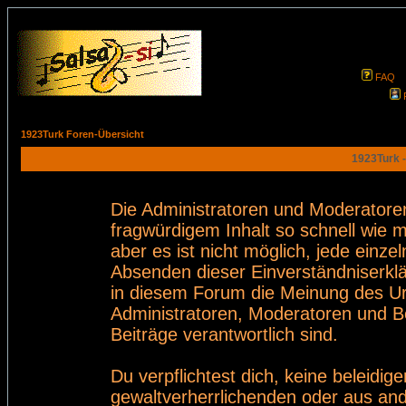
FAQ
1923Turk Foren-Übersicht
1923Turk -
Die Administratoren und Moderatore
fragwürdigem Inhalt so schnell wie 
aber es ist nicht möglich, jede einze
Absenden dieser Einverständniserklä
in diesem Forum die Meinung des Ur
Administratoren, Moderatoren und Be
Beiträge verantwortlich sind.
Du verpflichtest dich, keine beleid
gewaltverherrlichenden oder aus and