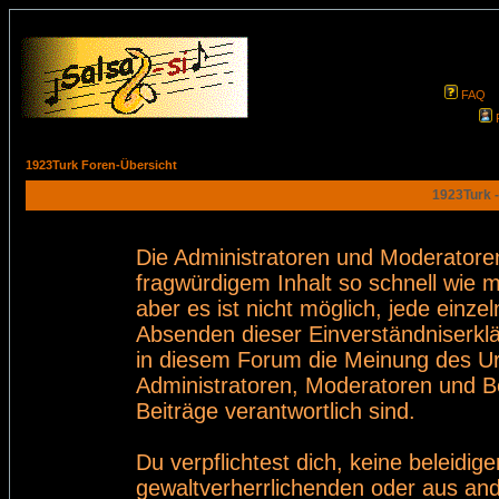
FAQ
1923Turk Foren-Übersicht
1923Turk -
Die Administratoren und Moderatore
fragwürdigem Inhalt so schnell wie 
aber es ist nicht möglich, jede einze
Absenden dieser Einverständniserklä
in diesem Forum die Meinung des Ur
Administratoren, Moderatoren und Be
Beiträge verantwortlich sind.
Du verpflichtest dich, keine beleid
gewaltverherrlichenden oder aus and