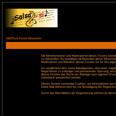
1923Turk Foren-Übersicht
Die Administratoren und Moderatoren dieses Forums bemühen 
zu überprüfen. Du bestätigst mit Absenden dieser Einverstä
Moderatoren und Betreiber dieses Forums nur für ihre eigen
Du verpflichtest dich, keine beleidigenden, obszönen, vul
Regel führen zu sofortiger und permanenter Sperrung, wir 
dieses Forums das Recht ein, Beiträge nach eigenem Ermes
Datenbank gespeichert werden.
Dieses System verwendet Cookies, um Informationen auf de
Deine Mail-Adresse wird nur zur Bestätigung der Registri
Durch das Abschließen der Registrierung stimmst du dies