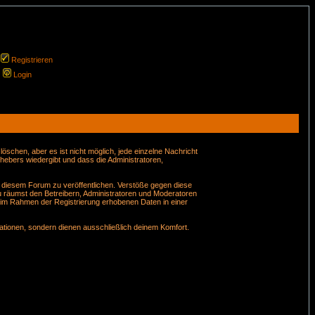
Registrieren
Login
schen, aber es ist nicht möglich, jede einzelne Nachricht
hebers wiedergibt und dass die Administratoren,
n diesem Forum zu veröffentlichen. Verstöße gegen diese
u räumst den Betreibern, Administratoren und Moderatoren
 im Rahmen der Registrierung erhobenen Daten in einer
tionen, sondern dienen ausschließlich deinem Komfort.