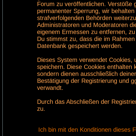
Forum zu veröffentlichen. Verstöße 
permanenter Sperrung, wir behalten 
strafverfolgenden Behörden weiterz
Administratoren und Moderatoren di
eigenem Ermessen zu entfernen, zu 
Du stimmst zu, dass die im Rahmen 
Datenbank gespeichert werden.
Dieses System verwendet Cookies, 
speichern. Diese Cookies enthalten
sondern dienen ausschließlich deine
Bestätigung der Registrierung und 
verwandt.
Durch das Abschließen der Registri
zu.
Ich bin mit den Konditionen dieses