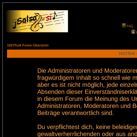
FAQ
1923Turk Foren-Übersicht
1923Turk -
Die Administratoren und Moderatore
fragwürdigem Inhalt so schnell wie 
aber es ist nicht möglich, jede einze
Absenden dieser Einverständniserklä
in diesem Forum die Meinung des Ur
Administratoren, Moderatoren und Be
Beiträge verantwortlich sind.
Du verpflichtest dich, keine beleid
gewaltverherrlichenden oder aus and