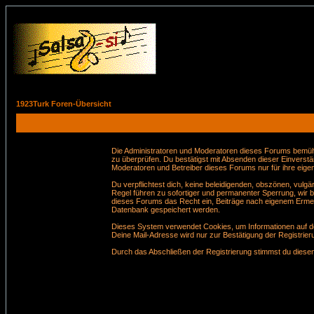
1923Turk Foren-Übersicht
Die Administratoren und Moderatoren dieses Forums bemühen 
zu überprüfen. Du bestätigst mit Absenden dieser Einverstä
Moderatoren und Betreiber dieses Forums nur für ihre eigen
Du verpflichtest dich, keine beleidigenden, obszönen, vul
Regel führen zu sofortiger und permanenter Sperrung, wir 
dieses Forums das Recht ein, Beiträge nach eigenem Ermes
Datenbank gespeichert werden.
Dieses System verwendet Cookies, um Informationen auf de
Deine Mail-Adresse wird nur zur Bestätigung der Registri
Durch das Abschließen der Registrierung stimmst du dies