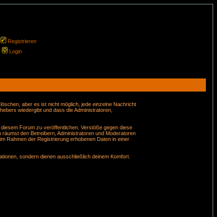
Registrieren
Login
schen, aber es ist nicht möglich, jede einzelne Nachricht
hebers wiedergibt und dass die Administratoren,
n diesem Forum zu veröffentlichen. Verstöße gegen diese
u räumst den Betreibern, Administratoren und Moderatoren
 im Rahmen der Registrierung erhobenen Daten in einer
tionen, sondern dienen ausschließlich deinem Komfort.